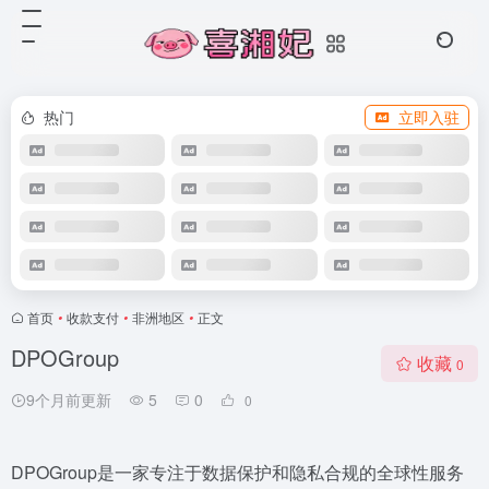
热门
立即入驻
首页
•
收款支付
•
非洲地区
•
正文
DPOGroup
收藏
0
9个月前更新
5
0
0
DPOGroup是一家专注于数据保护和隐私合规的全球性服务