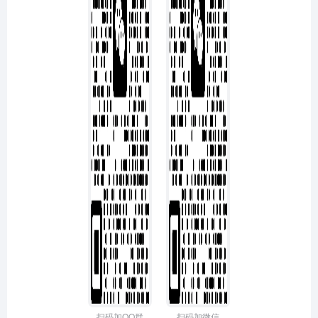
扫码加QQ群
扫码加微信