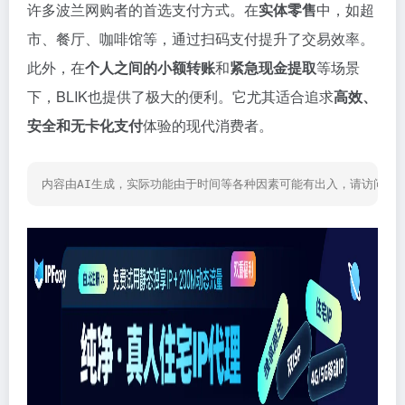
许多波兰网购者的首选支付方式。在
实体零售
中，如超
市、餐厅、咖啡馆等，通过扫码支付提升了交易效率。
此外，在
个人之间的小额转账
和
紧急现金提取
等场景
下，BLIK也提供了极大的便利。它尤其适合追求
高效、
安全和无卡化支付
体验的现代消费者。
内容由AI生成，实际功能由于时间等各种因素可能有出入，请访问网