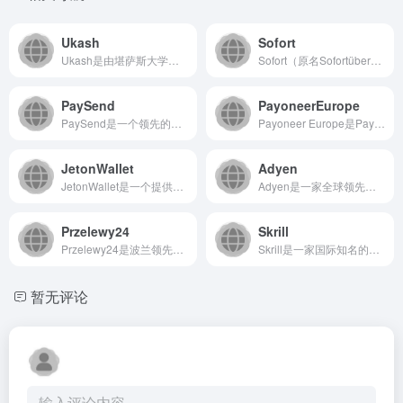
Ukash
Sofort
Ukash是由堪萨斯大学开发的一款在线现金转移与激励支付系统...
Sofort（原名Sofortüberweisung）是Kl...
PaySend
PayoneerEurope
PaySend是一个领先的国际汇款与支付平台，致力于通过创新...
Payoneer Europe是Payoneer旗下服务于欧...
JetonWallet
Adyen
JetonWallet是一个提供安全、快速在线支付和转账服务...
Adyen是一家全球领先的支付平台，为企业提供端到端的支付处...
Przelewy24
Skrill
Przelewy24是波兰领先的在线支付服务商，为企业和个人...
Skrill是一家国际知名的数字钱包和在线支付平台，专注于为...
暂无评论