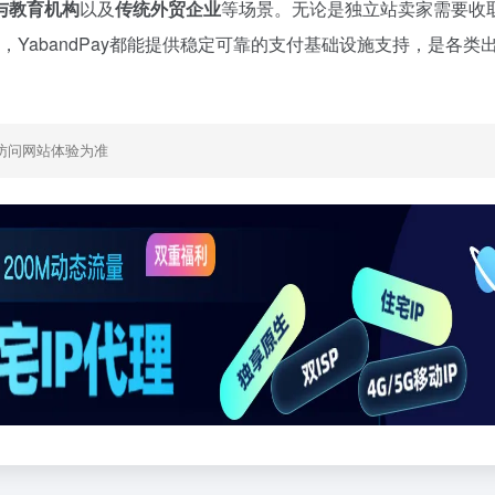
与教育机构
以及
传统外贸企业
等场景。无论是独立站卖家需要收
，YabandPay都能提供稳定可靠的支付基础设施支持，是各类
访问网站体验为准