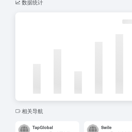
数据统计
相关导航
TapGlobal
Swile