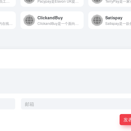
Swile是一个综合性员工福利与服务平台，通过数字解决方案简...
Pacypay是Elavon UK提供的综合性支付解决方案平...
ClickandBuy
Satispay
Rapida是一个创新的在线支付解决方案平台，致力于为用户提...
ClickandBuy是一个面向英国市场的综合性在线购物平台...
发