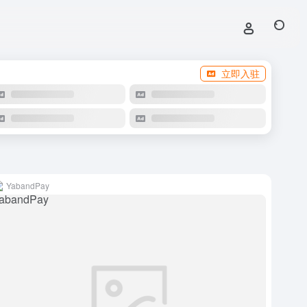
立即入驻
YabandPay