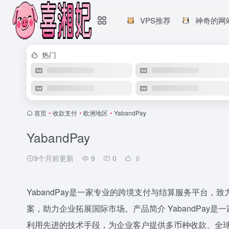
VPS推荐
神奇的网
热门
首页
•
收款支付
•
欧洲地区
•
YabandPay
YabandPay
9个月前更新
9
0
0
YabandPay是一家专业的跨境支付与结算服务平台
案，助力企业拓展国际市场。产品简介 YabandPay
利用先进的技术手段，为企业客户提供多币种收款、全