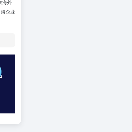
取海外
出海企业