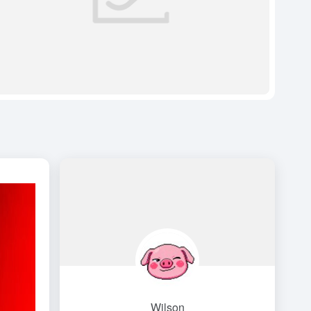
Wilson