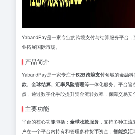
YabandPay是一家专业的跨境支付与结算服务平
业拓展国际市场。
产品简介
YabandPay是一家专注于
B2B跨境支付
领域的金融科
款、全球结算、汇率风险管理
等一体化服务。平台旨
点，通过数字化手段提升资金流转效率，保障交易安
主要功能
平台的核心功能包括：
全球收款服务
，支持多种主流
户在一个平台内持有和管理多种货币资金；
智能换汇