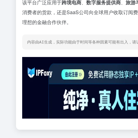
该平台广泛应用于
跨境电商
、
数字服务提供商
、
旅游
消费者的货款，还是SaaS公司向全球用户收取订阅费
理想的金融合作伙伴。
内容由AI生成，实际功能由于时间等各种因素可能有出入，请