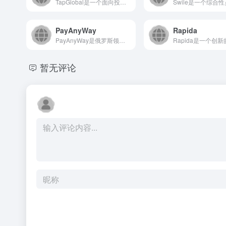
TapGlobal是一个面向投资者的综合性数字资产服务平台...
PayAnyWay
Rapida
PayAnyWay是俄罗斯领先的多渠道在线支付平台，为个人和...
暂无评论