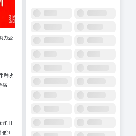
助力企
币种收
等痛
允许用
降低汇