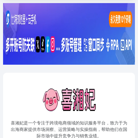
喜湘妃是一个专注于跨境电商领域的知识服务平台，致力于为
出海商家提供市场洞察、运营策略与实操指南，帮助他们在国
际市场中提升竞争力与销售业绩。