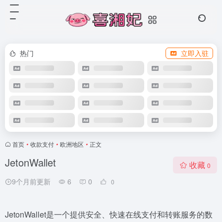
热门
立即入驻
首页
•
收款支付
•
欧洲地区
•
正文
JetonWallet
收藏
0
9个月前更新
6
0
0
JetonWallet是一个提供安全、快速在线支付和转账服务的数