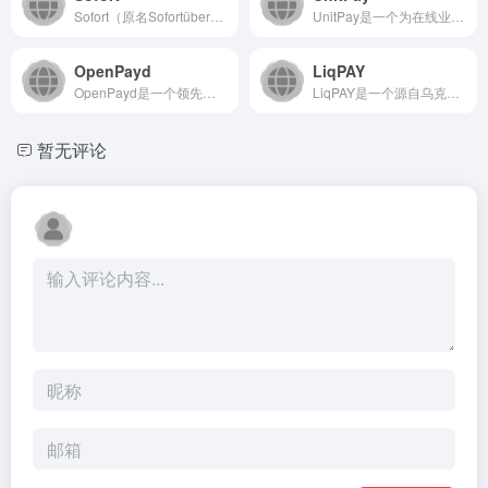
Sofort（原名Sofortüberweisung）是Kl...
UnitPay是一个为在线业务提供综合性支付解决方案的俄罗斯...
OpenPayd
LiqPAY
OpenPayd是一个领先的嵌入式金融平台，通过API为全球...
LiqPAY是一个源自乌克兰的综合性在线支付平台，为个人用户...
暂无评论