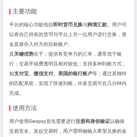
主要功能
平台的核心功能包括
即时货币兑换
与
跨境汇款
。用户可
以将自己持有的货币与平台上另一位用户进行交换，资
金直接存入对方的目标账户。
其
关键优势
在于：提供有竞争力的汇率，通常优于银
行；交易手续费透明且相对较低；支持多种到账方式，
如
支付宝、微信支付、美国的银行账户
等；通过其独特
的匹配系统，实现了快速到账，许多交易可在几分钟内
完成。
使用方法
用户使用Swapsy首先需要进行
注册和身份验证
以确保
交易安全。发起交易时，用户需明确输入希望兑换的金