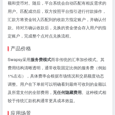
额和货币对。随后，平台系统会自动匹配有相反需求的
用户。匹配成功后，双方按照平台指引进行付款操作，
汇款方将资金转入匹配到的收款方指定账户，并确认付
款。待对方确认收款后，兑换的资金便会存入用户的指
定账户，完成整个点对点兑换流程。
产品价格
Swapsy采用
服务费模式
而非传统的汇率加价模式。其
费用结构清晰透明，通常收取固定比例的服务费（例如
1%左右），具体费率会根据市场情况和交易额度动态
调整。用户在下单前可以明确看到最终可收到的金额以
及所需支付的全部费用，
无任何隐藏费用
。这种模式相
较于传统汇款机构通常更具成本效益。
应用场景