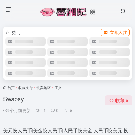
热门
立即入驻
首页
•
收款支付
•
北美地区
•
正文
Swapsy
收藏
0
9个月前更新
11
0
0
美元换人民币|美金换人民币|人民币换美金|人民币换美元|换