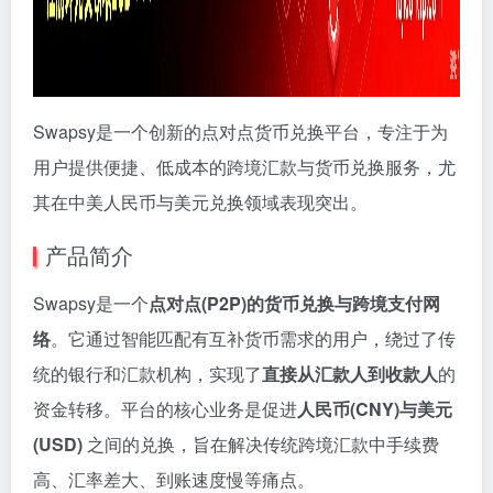
Swapsy是一个创新的点对点货币兑换平台，专注于为
用户提供便捷、低成本的跨境汇款与货币兑换服务，尤
其在中美人民币与美元兑换领域表现突出。
产品简介
Swapsy是一个
点对点(P2P)的货币兑换与跨境支付网
络
。它通过智能匹配有互补货币需求的用户，绕过了传
统的银行和汇款机构，实现了
直接从汇款人到收款人
的
资金转移。平台的核心业务是促进
人民币(CNY)与美元
(USD)
之间的兑换，旨在解决传统跨境汇款中手续费
高、汇率差大、到账速度慢等痛点。