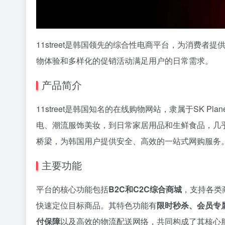
11street是韩国领先的综合性电商平台，为消费
物体验和多样化的促销活动满足用户的日常需求。
产品简介
11street是韩国知名的在线购物网站，隶属于SK Pla
电、潮流服饰美妆，到日常家居用品和生鲜食品，几
桥梁，为韩国用户提供安全、高效的一站式网购服务
主要功能
平台的核心功能包括
B2C和C2C综合商城
，支持各类
快速定位目标商品。其特色功能有
限时秒杀、会员专
付保障
以及高效的物流配送网络，共同构成了其核心