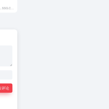
믿고 사는 즐거움, SSG.COM의 추천 상품을 신세계 유니버스 클럽으로 할인 받아 구매하세요.
表评论