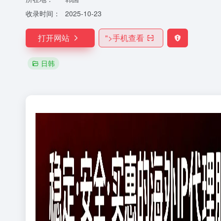
收录时间：
2025-10-23
打开网站
">
手机查看
日韩