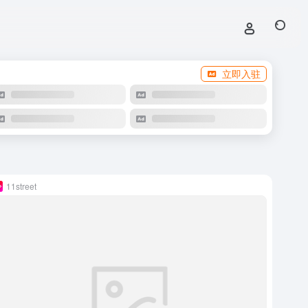
立即入驻
11street