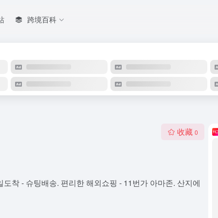
站
跨境百科
收藏
0
도착 - 슈팅배송. 편리한 해외쇼핑 - 11번가 아마존. 산지에