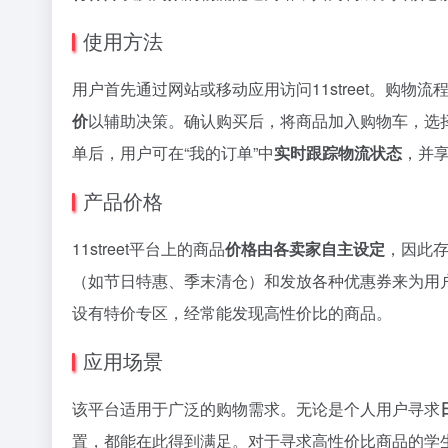
使用方法
用户首先通过网站或移动应用访问11street。购
价
以辅助决策。确认购买后，将商品加入购物车，选
单后，用户可在“我的订单”中
实时跟踪物流状态
，并
产品价格
11street平台上的商品
价格由各卖家自主设定
，因此存
（如节日特惠、季末清仓）和发放各种优惠券来为用
设有特价专区，经常能发现高性价比的商品。
应用场景
该平台适用于广泛的购物需求。无论是个人用户寻求
置，都能在此得到满足。对于寻求高性价比商品的学