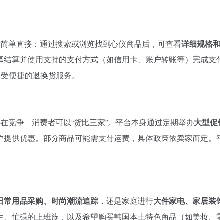
物流程简单直接：通过搜索或浏览找到心仪商品后，可查看
详细规格
择结算并使用支持的支付方式（如信用卡、账户转账等）完成支
享受便捷的退换货服务。
在竞争，消费者可以“货比三家”。平台本身通过定期举办
大型促
户提供优惠。部分商品可能需支付运费，具体政策依卖家而定。
日常用品采购、时尚潮流追踪
，还是家庭进行
大件家电、家居装
生、忙碌的上班族，以及希望购买韩国本土特色商品（如美妆、