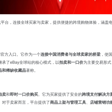
地化平台，连接全球买家与卖家，提供便捷的跨境购物体验，涵盖
场的官方入口。它作为一个
连接中国消费者与全球卖家的桥梁
，使
承了eBay全球站的核心模式，以
拍卖和一口价
为主要交易形式
品和稀缺收藏品
著称。
拍卖
和
即时一口价购买
。它为买家提供了安全的
跨境支付解决方
。对于卖家而言，平台提供了
商品上架与管理工具
、
店铺营销功