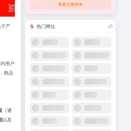
查看完整榜单
电子产
热门网址
国内用户
，商品
案
（通
能
以及