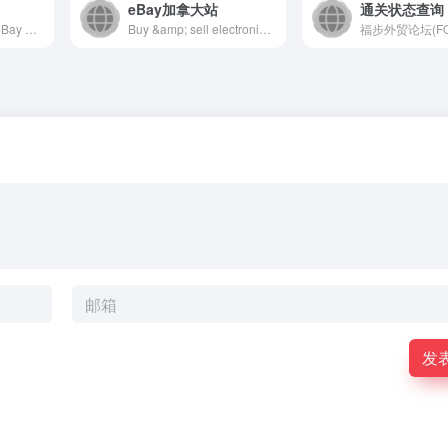
eBay加拿大站
通关状态查询
快到全球網絡市集 eBay 享受買賣樂趣，從電子產品、汽車、時尚服飾、收藏品、運動用品、數碼相機、嬰兒用品、以至優惠券等，應有盡有
Buy &amp; sell electronics, cars, clothes, collectibles &amp; more on eBay, the world&apos;s online marketplace. Top brands, low prices &amp; free shipping on many items.
发