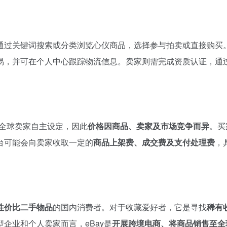
通过关键词搜索或分类浏览心仪商品，选择参与拍卖或直接购买
易，并可在个人中心跟踪物流信息。卖家则需完成资质认证，通
全球卖家自主设定，因此
价格因商品、卖家及市场竞争而异
。买
台可能会向卖家收取一定的
商品上架费、成交费及支付处理费
，
性价比二手物品
的国内消费者。对于收藏爱好者，它是寻找
稀有
企业和个人卖家而言，eBay是
开展跨境电商、将商品销售至全