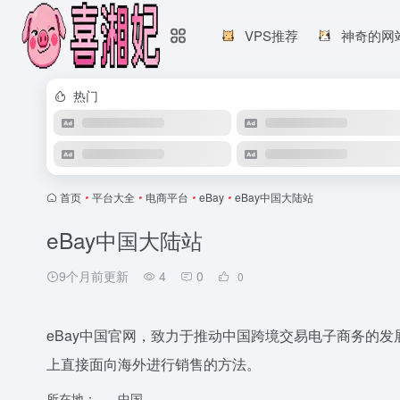
VPS推荐
神奇的网
热门
首页
•
平台大全
•
电商平台
•
eBay
•
eBay中国大陆站
eBay中国大陆站
9个月前更新
4
0
0
eBay中国官网，致力于推动中国跨境交易电子商务的发
上直接面向海外进行销售的方法。
所在地：
中国