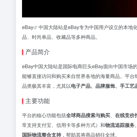
eBay
中国大陆站是eBay专为中国用户设立的本
品、时尚单品、收藏品等多种商品。
产品简介
eBay中国大陆站是国际电商巨头eBay面向中国市
能够直接访问和购买来自世界各地的海量商品。平台继
品类极其丰富，尤其以
电子产品、品牌服饰、手工艺
主要功能
平台的核心功能包括
全球商品搜索与购买
、
在线竞价
常支持支付宝、信用卡等多种方式）和
物流追踪服务
国际物流整合支持
，帮助其将商品销往全球。