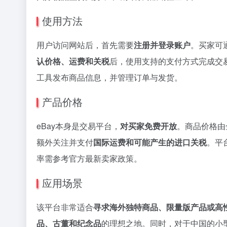
使用方法
用户访问网站后，首先需要
注册并登录账户
。买家可
认价格、运费和关税
后，使用支持的支付方式完成交
工具发布商品信息，并管理订单与发货。
产品价格
eBay本身是交易平台，
对买家免费开放
。商品价格由
额外关注并支付
国际运费和可能产生的进口关税
。平
率需参考官方最新卖家政策。
应用场景
该平台非常适合
寻求海外独特商品、限量版产品或高
品、古董和纪念品
的理想之地。同时，对于中国的小型