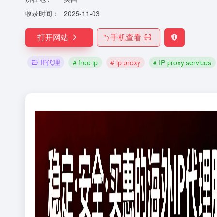
收录时间：
2025-11-03
打开网站
">
手机查看
IP代理
# free ip
# ip proxy
# IP proxy services