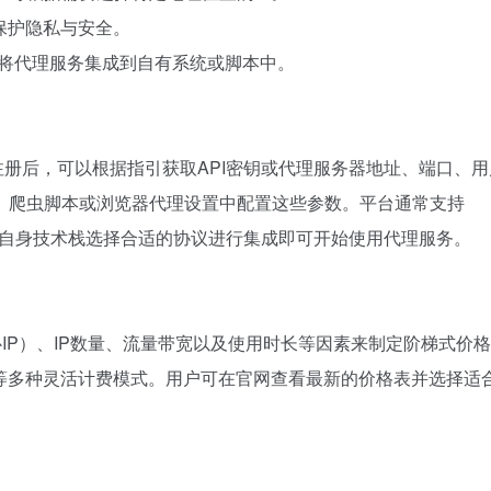
保护隐私与安全。
速将代理服务集成到自有系统或脚本中。
功注册后，可以根据指引获取API密钥或代理服务器地址、端口、
、爬虫脚本或浏览器代理设置中配置这些参数。平台通常支持
户根据自身技术栈选择合适的协议进行集成即可开始使用代理服务。
据中心IP）、IP数量、流量带宽以及使用时长等因素来制定阶梯式价
餐等多种灵活计费模式。用户可在官网查看最新的价格表并选择适