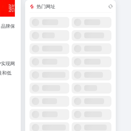
热门网址
、品牌保
户实现网
性和低