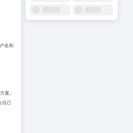
用户名和
格方案。
合自己