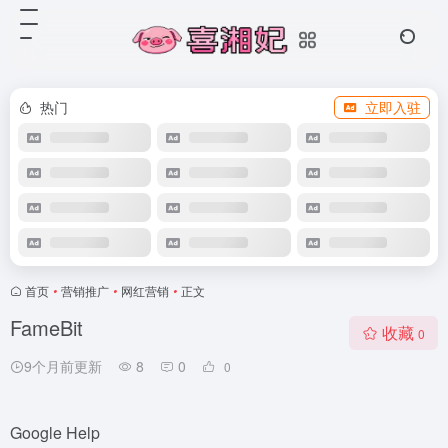
热门
立即入驻
首页
•
营销推广
•
网红营销
•
正文
FameBit
收藏
0
9个月前更新
8
0
0
Google Help