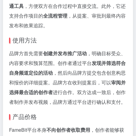
通工具
，方便双方在合作过程中直接交流。此外，它还
支持合作项目的
全流程管理
，从提案、审批到最终内容
发布和效果追踪。
使用方法
品牌方首先需要
创建并发布推广活动
，明确目标受众、
内容要求和预算范围。创作者通过平台
发现并筛选符合
自身频道定位的活动
，然后向品牌方提交包含创意构思
和报价的详细提案。品牌方在收到提案后，可以
审阅并
选择最合适的创作者
进行合作。双方达成一致后，创作
者制作并发布视频，品牌方通过平台进行确认和支付。
产品价格
FameBit平台本身
不向创作者收取费用
，创作者能够获