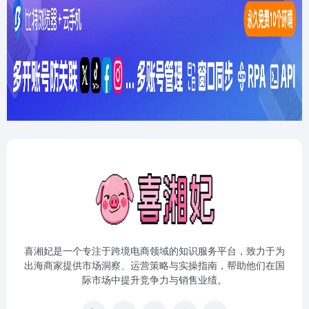
喜湘妃是一个专注于跨境电商领域的知识服务平台，致力于为
出海商家提供市场洞察、运营策略与实操指南，帮助他们在国
际市场中提升竞争力与销售业绩。