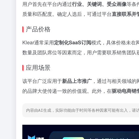
用户首先在平台内通过
行业、关键词、受众画像
等条
质量和匹配度。确定人选后，可通过平台
直接联系并
产品价格
Klear通常采用
定制化SaaS订阅
模式，具体价格未在
数量及团队席位等因素而定，用户需要联系销售团队
应用场景
该平台广泛应用于
新品上市推广
，通过与相关领域的
的品牌大使传递一致的价值观。此外，在
驱动电商销
内容由AI生成，实际功能由于时间等各种因素可能有出入，请