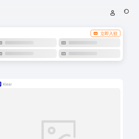
立即入驻
Klear