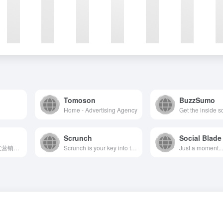
Tomoson
BuzzSumo
Home - Advertising Agency
Scrunch
Social Blade
国内领先的海外网红营销品牌，拥有众多成功海外红人营销案例，平台搭建聚集海量海外红人资源，拥有10万+来自海外的网红。帮助国内企业实现海外跨境营销。同时卧兔也是杭州地区的TikTok官方代理，帮助企业实现TikTok新媒体海外变现，包括TikTok开户、TikTok广告投放。
Scrunch is your key into the AI-first customer journey: Monitor brand presence. Get actionable insights to grow it. Generate an AI-friendly version of your site.
Just a moment..