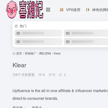
VPS推荐
神奇的网
热门
首页
•
营销推广
•
网红营销
•
Klear
Klear
9个月前更新
6
0
0
Upfluence is the all-in-one affiliate & influencer marke
direct-to-consumer brands.
所在地：
加拿大