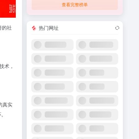
查看完整榜单
符的社
热门网址
技术，
的真实
环。