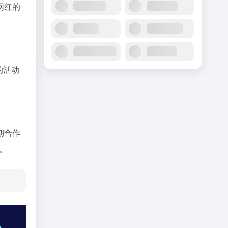
网红的
的活动
期合作
用。