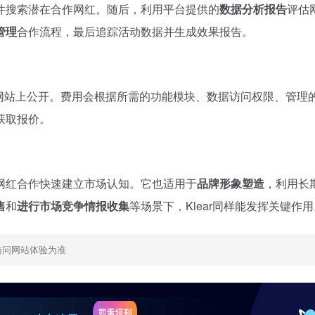
件搜索潜在合作网红。随后，利用平台提供的
数据分析报告
评估
管理
合作流程，最后追踪活动数据并生成效果报告。
网站上公开。费用会根据所需的功能模块、数据访问权限、管理
获取报价。
网红合作快速建立市场认知。它也适用于
品牌形象塑造
，利用长
售
和
进行市场竞争情报收集
等场景下，Klear同样能发挥关键作
访问网站体验为准