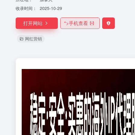
收录时间：
2025-10-29
打开网站
">
手机查看
网红营销