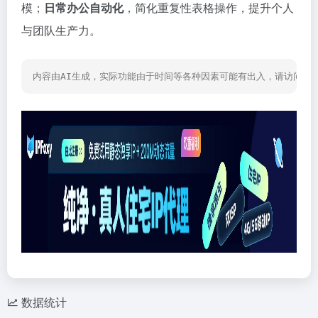
模；
日常办公自动化
，简化重复性表格操作，提升个人
与团队生产力。
内容由AI生成，实际功能由于时间等各种因素可能有出入，请访问网
数据统计