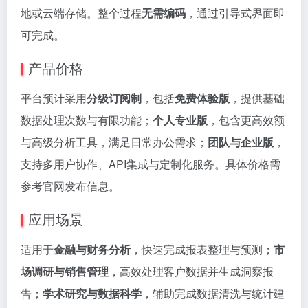
地或云端存储。整个过程
无需编码
，通过引导式界面即
可完成。
产品价格
平台预计采用
分级订阅制
，包括
免费体验版
，提供基础
数据处理次数与有限功能；
个人专业版
，包含更高效额
与高级分析工具，满足日常办公需求；
团队与企业版
，
支持多用户协作、API集成与定制化服务。具体价格需
参考官网发布信息。
应用场景
适用于
金融与财务分析
，快速完成报表整理与预测；
市
场调研与销售管理
，高效处理客户数据并生成洞察报
告；
学术研究与数据科学
，辅助完成数据清洗与统计建