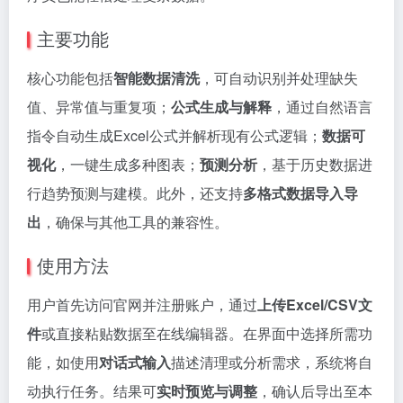
主要功能
核心功能包括
智能数据清洗
，可自动识别并处理缺失
值、异常值与重复项；
公式生成与解释
，通过自然语言
指令自动生成Excel公式并解析现有公式逻辑；
数据可
视化
，一键生成多种图表；
预测分析
，基于历史数据进
行趋势预测与建模。此外，还支持
多格式数据导入导
出
，确保与其他工具的兼容性。
使用方法
用户首先访问官网并注册账户，通过
上传Excel/CSV文
件
或直接粘贴数据至在线编辑器。在界面中选择所需功
能，如使用
对话式输入
描述清理或分析需求，系统将自
动执行任务。结果可
实时预览与调整
，确认后导出至本