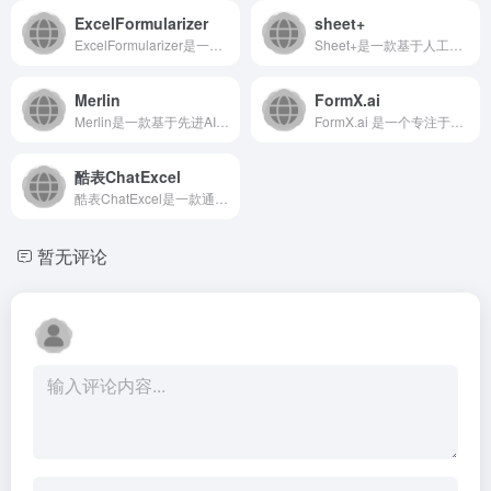
ExcelFormularizer
sheet+
ExcelFormularizer是一款基于人工智能的Exc...
Sheet+是一款基于人工智能的电子表格助手，旨在通过AI技...
Merlin
FormX.ai
Merlin是一款基于先进AI大模型的浏览器扩展工具，旨在通...
FormX.ai 是一个专注于文档数据智能提取的AI平台，能...
酷表ChatExcel
酷表ChatExcel是一款通过自然语言对话处理Excel表...
暂无评论