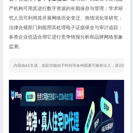
产机构可用其进行数字资源的长期保存与管理；学术研
究人员可利用其开展网络历史变迁、舆情演化等研究；
法律合规部门则能用其处理电子证据保全与审计追踪；
各类企业也适合用它进行竞争情报分析和品牌网络形象
监测。
内容由AI生成，实际功能由于时间等各种因素可能有出入，请访问网