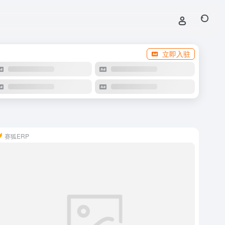
立即入驻
赛狐ERP