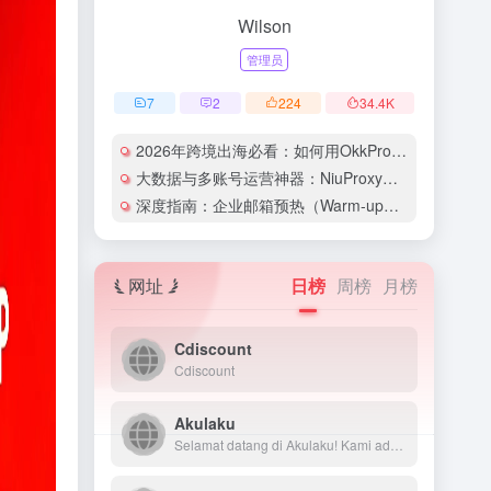
Wilson
管理员
7
2
224
34.4
K
2026年跨境出海必看：如何用OkkProxy彻底解决网络延迟与IP被封难题？
大数据与多账号运营神器：NiuProxy助力跨境工作室业务高效爆单！
深度指南：企业邮箱预热（Warm-up）的详细技巧与实操策略（含配图）
网址
日榜
周榜
月榜
Cdiscount
Cdiscount
Akulaku
Selamat datang di Akulaku! Kami adalah perusahaan fintech terdepan yang menyediakan layanan pembayaran cicilan, pinjaman tunai, dan lain lain. Nikmati belanja tanpa beban dan opsi pembayaran yang fleksibel dengan Akulaku.