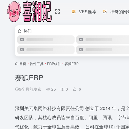
VPS推荐
神奇的网
热门
首页
•
软件工具
•
ERP软件
•
赛狐ERP
赛狐ERP
9个月前发布
25
0
0
深圳美云集网络科技有限责任公司 创立于 2014 年，是全
研发团队，其核心成员皆来自百度、阿里、腾讯、 字节
代优化，致力于全球生意更高效。 公司在全球10+个国