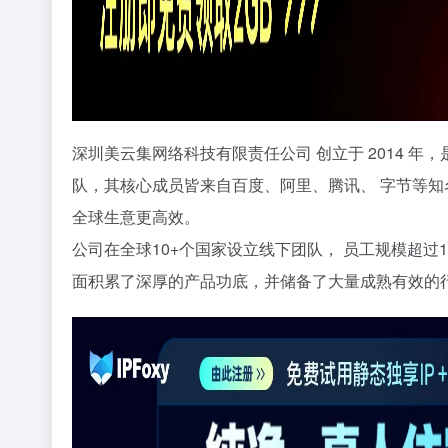
深圳美云集网络科技有限责任公司 创立于 2014 年，
队，其核心成员皆来自百度、阿里、腾讯、 字节等知
全球生意更高效。
公司在全球10+个国家设立线下团队， 员工规模超过
面积累了深厚的产品功底，并储备了大量成熟有效的