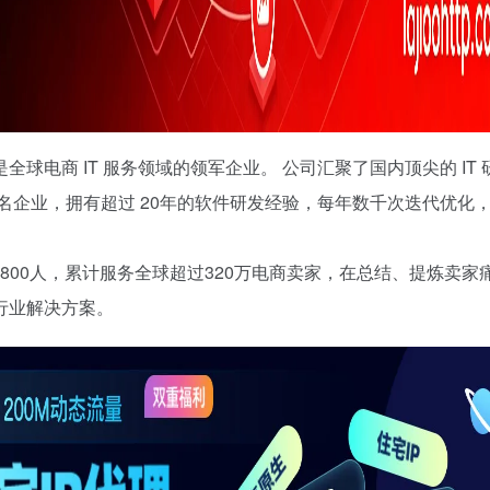
是全球电商 IT 服务领域的领军企业。 公司汇聚了国内顶尖的 IT 
名企业，拥有超过 20年的软件研发经验，每年数千次迭代优化
1800人，累计服务全球超过320万电商卖家，在总结、提炼卖家
行业解决方案。