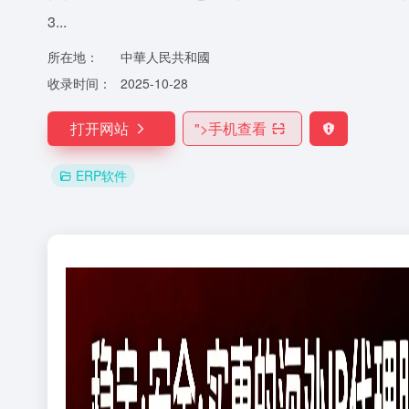
3...
所在地：
中華人民共和國
收录时间：
2025-10-28
打开网站
">
手机查看
ERP软件