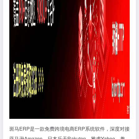
斑马ERP是一款免费跨境电商ERP系统软件，深度对接
亚马逊Amazon，日本乐天Rakuten，雅虎Yahoo，趣