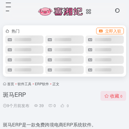
热门
立即入驻
首页
•
软件工具
•
ERP软件
•
正文
斑马ERP
收藏
0
9个月前发布
39
0
0
斑马ERP是一款免费跨境电商ERP系统软件。