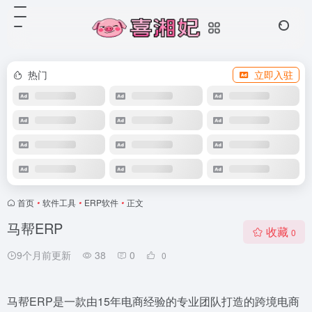
热门
立即入驻
首页
•
软件工具
•
ERP软件
•
正文
马帮ERP
收藏
0
9个月前更新
38
0
0
马帮ERP是一款由15年电商经验的专业团队打造的跨境电商