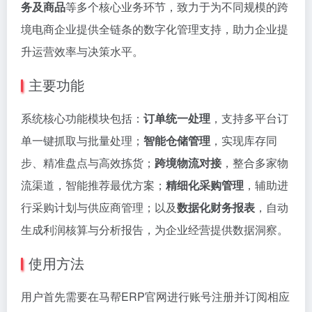
务及商品
等多个核心业务环节，致力于为不同规模的跨
境电商企业提供全链条的数字化管理支持，助力企业提
升运营效率与决策水平。
主要功能
系统核心功能模块包括：
订单统一处理
，支持多平台订
单一键抓取与批量处理；
智能仓储管理
，实现库存同
步、精准盘点与高效拣货；
跨境物流对接
，整合多家物
流渠道，智能推荐最优方案；
精细化采购管理
，辅助进
行采购计划与供应商管理；以及
数据化财务报表
，自动
生成利润核算与分析报告，为企业经营提供数据洞察。
使用方法
用户首先需要在马帮ERP官网进行账号注册并订阅相应