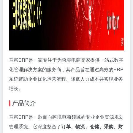
马帮ERP是一家专注于为跨境电商卖家提供一站式数字
化管理解决方案的服务商，其产品旨在通过高效的ERP
系统帮助企业优化运营流程、降低人力成本并实现业务
增长。
产品简介
马帮ERP是一款面向跨境电商领域的专业企业资源规划
管理系统。它深度整合了
订单、物流、仓储、采购、财