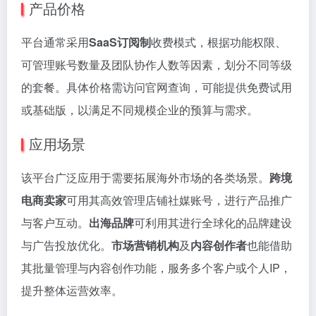
产品价格
平台通常采用
SaaS订阅制
收费模式，根据功能权限、
可管理账号数量及团队协作人数等因素，划分不同等级
的套餐。具体价格需访问官网查询，可能提供免费试用
或基础版，以满足不同规模企业的预算与需求。
应用场景
该平台广泛应用于需要拓展海外市场的各类场景。
跨境
电商卖家
可用其高效管理店铺社媒账号，进行产品推广
与客户互动。
出海品牌
可利用其进行全球化的品牌建设
与广告投放优化。
市场营销机构
及
内容创作者
也能借助
其批量管理与内容创作功能，服务多个客户或个人IP，
提升整体运营效率。