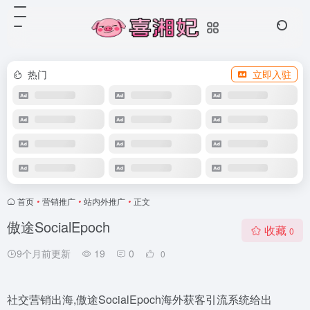
热门
立即入驻
首页
•
营销推广
•
站内外推广
•
正文
傲途SocialEpoch
收藏
0
9个月前更新
19
0
0
社交营销出海,傲途SocialEpoch海外获客引流系统给出