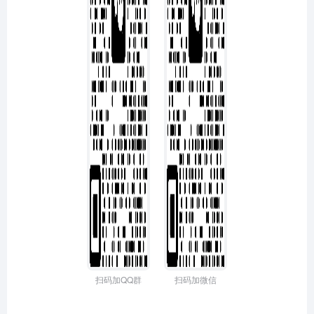
扫码加QQ群
扫码加微信