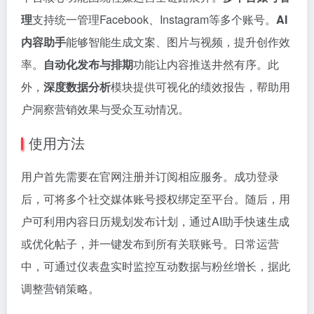
理
支持统一管理Facebook、Instagram等多个账号。
AI
内容助手
能够智能生成文案、图片与视频，提升创作效
率。
自动化发布与排期
功能让内容推送井然有序。此
外，
深度数据分析
模块提供可视化的绩效报告，帮助用
户洞察营销效果与受众互动情况。
使用方法
用户首先需要在官网注册并订阅相应服务。成功登录
后，可将多个社交媒体账号授权绑定至平台。随后，用
户可利用内容日历规划发布计划，通过AI助手快速生成
或优化帖子，并一键发布到所有关联账号。日常运营
中，可通过仪表盘实时监控互动数据与粉丝增长，据此
调整营销策略。