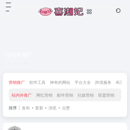
站内外推广
共 5 篇网址
营销推广
软件工具
神奇的网站
平台大全
跨境服务
Al工具
站内外推广
网红营销
邮件营销
社媒营销
联盟营销
排序
发布
更新
浏览
点赞