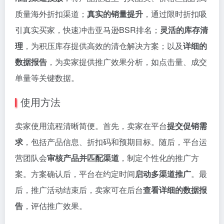
质量海外折扣渠道；
真实的销量提升
，通过限时折扣吸
引真实买家，快速冲击亚马逊BSR排名；
灵活的库存清
理
，为积压库存提供高效的清仓解决方案；以及
详细的
数据报告
，为卖家提供推广效果分析，如点击量、成交
单量等关键数据。
使用方法
卖家使用流程清晰简便。首先，卖家在平台
提交促销需
求
，包括产品信息、折扣码和预期目标。随后，平台运
营团队会
审核产品并匹配渠道
，制定个性化的推广方
案。方案确认后，平台在约定时间
启动多渠道推广
。最
后，推广活动结束后，卖家可在后台
查看详细的数据报
告
，评估推广效果。