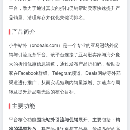
平台，致力于通过真实的折扣促销帮助卖家快速提升产
品销量、清理库存并优化关键词排名。
产品简介
小牛站外（xndeals.com）是一个专业的亚马逊站外促
销与引流服务平台。该平台连接了亚马逊卖家与海外庞
大的折扣优惠信息渠道，通过发布产品折扣码，帮助卖
家在Facebook群组、Telegram频道、Deals网站等外部
渠道进行推广，从而实现短期内销量激增、加速库存周
转及提升新品曝光度的核心目标。
主要功能
平台核心功能围绕
站外引流与促销
展开。主要包括：
精
准的渠道投放
，将产品推送至与其品类、价格匹配的高