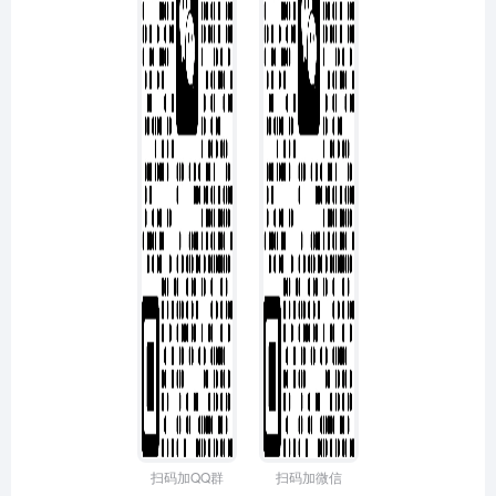
扫码加QQ群
扫码加微信