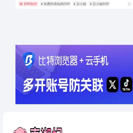
ERP软件
# 免费跨境电商ERP
# 店小秘
# 店小秘ERP