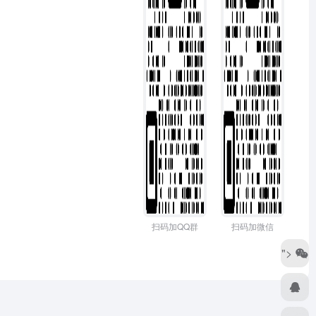
扫码加QQ群
扫码加微信
">