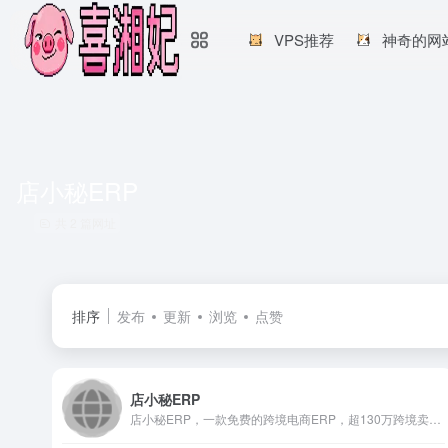
VPS推荐
神奇的网
店小秘ERP
共 2 篇网址
排序
发布
更新
浏览
点赞
店小秘ERP
店小秘ERP，一款免费的跨境电商ERP，超130万跨境卖家共同选择的跨境电商ERP，店小秘全面对接速卖通、Shopee（虾皮）、Lazada、Amazon、Wish、eBay、Tik Tok、Shopify、Temu、SHEIN、Joom、TikTok等60+主流电商平台，为跨境电商卖家提供数据采集搬家、产品刊登、客服管理、订单处理、采购管理、物流追踪、仓储管理、数据财务等全流程跨境电商解决方案