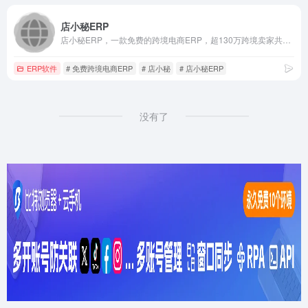
店小秘ERP
店小秘ERP，一款免费的跨境电商ERP，超130万跨境卖家共同选择的跨境电商ERP，店小秘全面对接速卖通、Shopee（虾皮）、Lazada、Amazon、Wish、eBay、Tik Tok、Shopify、Temu、SHEIN、Joom、TikTok等60+主流电商平台，为跨境电商卖家提供数据采集搬家、产品刊登、客服管理、订单处理、采购管理、物流追踪、仓储管理、数据财务等全流程跨境电商解决方案
ERP软件
# 免费跨境电商ERP
# 店小秘
# 店小秘ERP
没有了