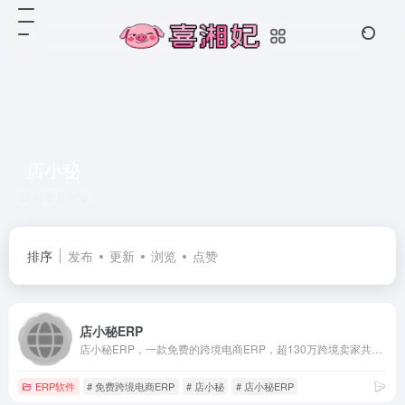
店小秘
共 2 篇网址
排序
发布
更新
浏览
点赞
店小秘ERP
店小秘ERP，一款免费的跨境电商ERP，超130万跨境卖家共同选择的跨境电商ERP，店小秘全面对接速卖通、Shopee（虾皮）、Lazada、Amazon、Wish、eBay、Tik Tok、Shopify、Temu、SHEIN、Joom、TikTok等60+主流电商平台，为跨境电商卖家提供数据采集搬家、产品刊登、客服管理、订单处理、采购管理、物流追踪、仓储管理、数据财务等全流程跨境电商解决方案
ERP软件
# 免费跨境电商ERP
# 店小秘
# 店小秘ERP