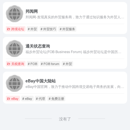
邦阅网
邦阅网-发现真实的外贸服务商，致力于通过知识服务为外贸人寻找真实可信的服务商，通过知识分享，案例分析，营销技巧等为外贸人提供全方位的知识推送服务，让外贸用户在知识获取的同时能了解到服务商的品牌和提供的服务。
跨境论坛
# 外贸
# 外贸技巧
# 外贸服务
通关状态查询
福步外贸论坛(FOB Business Forum) 福步外贸论坛是中国历时20多年的专业外贸论坛，致力于打造实用外贸圈。
关税查询
# FOB
# FOB forum
# 外贸
eBay中国大陆站
eBay中国官网，致力于推动中国跨境交易电子商务的发展，向中国的小企业和个人用户推广并介绍在eBay 全球平台上直接面向海外进行销售的方法。
eBay
# eBay
# 代理
# 免费注册
没有了