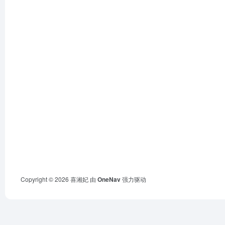
Copyright © 2026
喜湘妃
由
OneNav
强力驱动