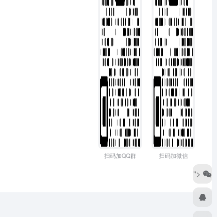
扫码加QQ群
扫码加微信
">