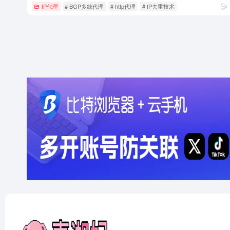
IP代理
# BGP多线代理
# http代理
# IP去重技术