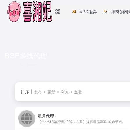
VPS推荐
神奇的网
BGP多线代理
共 1 篇网址
排序
发布
更新
浏览
点赞
星月代理
【企业级智能代理IP解决方案】提供覆盖300+城市节点的动态IP资源库，99.9%高可用率保障，支持HTTP/HTTPS/SOCKS5多协议。专业电商数据采集、金融风控、大数据分析代理ip服务，配备智能路由优化与SLA服务保障，助力企业安全高效开展网络业务。