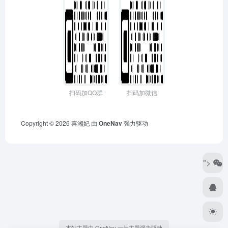
扫码加QQ群
扫码加微信
Copyright © 2026
喜湘妃
由
OneNav
强力驱动
">
本站主题由 OneNav 一为主题强力驱动