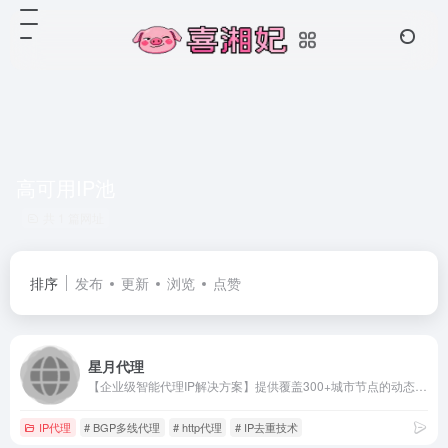
高可用IP池
共 1 篇网址
排序
发布
更新
浏览
点赞
星月代理
【企业级智能代理IP解决方案】提供覆盖300+城市节点的动态IP资源库，99.9%高可用率保障，支持HTTP/HTTPS/SOCKS5多协议。专业电商数据采集、金融风控、大数据分析代理ip服务，配备智能路由优化与SLA服务保障，助力企业安全高效开展网络业务。
IP代理
# BGP多线代理
# http代理
# IP去重技术