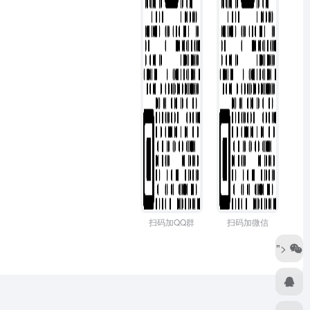
扫码加QQ群
扫码加微信
">