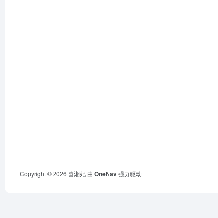
Copyright © 2026
喜湘妃
由
OneNav
强力驱动