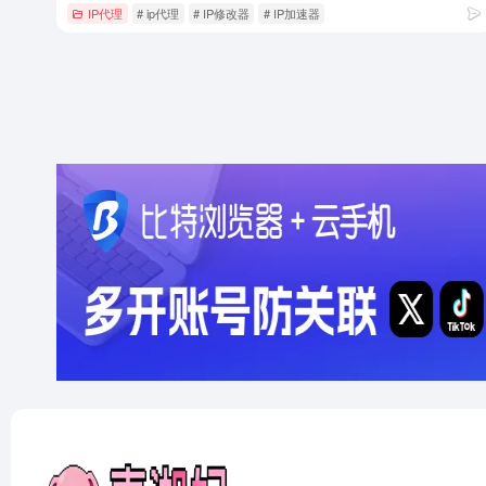
IP代理
# ip代理
# IP修改器
# IP加速器