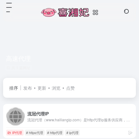
高速代理
共 1 篇网址
排序
发布
更新
浏览
点赞
流冠代理IP
流冠代理（www.hailiangip.com）是http代理ip服务供应商，拥有千万级独立ip池，覆盖300多城市，低延迟高可用率稳定专业！爬虫代理,网页代理ip,企业级代理ip,socks5代理,电脑换ip,https代理,私密代理ip,免费代理ip,独享代理ip,在线代理,代理服务器等!
IP代理
# https代理
# http代理
# ip代理