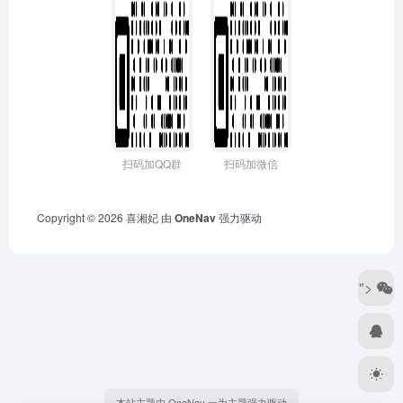
扫码加QQ群
扫码加微信
Copyright © 2026
喜湘妃
由
OneNav
强力驱动
">
本站主题由 OneNav 一为主题强力驱动