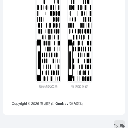
扫码加QQ群
扫码加微信
Copyright © 2026
喜湘妃
由
OneNav
强力驱动
">