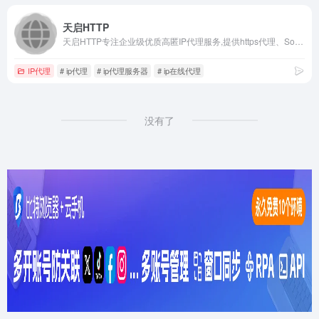
天启HTTP
天启HTTP专注企业级优质高匿IP代理服务,提供https代理、Socks5代理、动静态代理、爬虫代理等国内外IP代理服务器,在线网页或软件app代理IP方便快捷,可定制HTTP代理IP池,已为数万用户提供私人代理IP定制,助力大数据云时代。
IP代理
# ip代理
# ip代理服务器
# ip在线代理
没有了