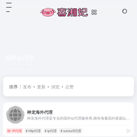
国外ip代理
共 2 篇网址
排序
发布
更新
浏览
点赞
神龙海外代理
神龙海外代理是专业的国外ip代理服务商,拥有海量国外家庭ip,24小时去重,ip可用率达99%,提供http代理、socks代理、动态ip代理等国外ip代理,在线网页或软件一键切换更改ip,可免费在线试用，代理ip就选神龙海外代理.
IP代理
# http代理
# ip代理
# socks5代理