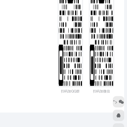
扫码加QQ群
扫码加微信
">