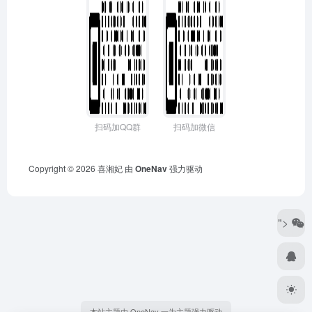
扫码加QQ群
扫码加微信
Copyright © 2026
喜湘妃
由
OneNav
强力驱动
">
本站主题由 OneNav 一为主题强力驱动