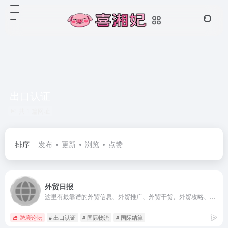
出口认证
共 1 篇网址
排序
发布
更新
浏览
点赞
外贸日报
这里有最靠谱的外贸信息、外贸推广、外贸干货、外贸攻略、外贸百科、国际物流、出口认证、出口退税、外贸法律和外贸相关内容等为你的外贸事业稳扎稳打保驾护航，诚信乃为人之本也，外贸日报因你而精彩。
跨境论坛
# 出口认证
# 国际物流
# 国际结算