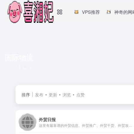
VPS推荐
神奇的网
国际物流
共 1 篇网址
排序
发布
更新
浏览
点赞
外贸日报
这里有最靠谱的外贸信息、外贸推广、外贸干货、外贸攻略、外贸百科、国际物流、出口认证、出口退税、外贸法律和外贸相关内容等为你的外贸事业稳扎稳打保驾护航，诚信乃为人之本也，外贸日报因你而精彩。