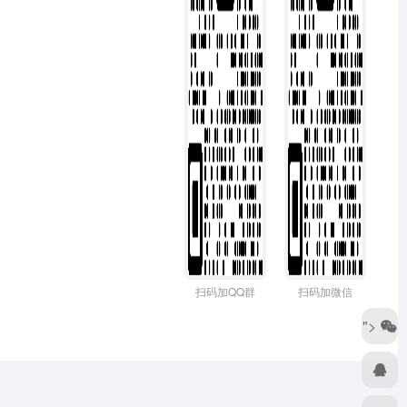
扫码加QQ群
扫码加微信
">