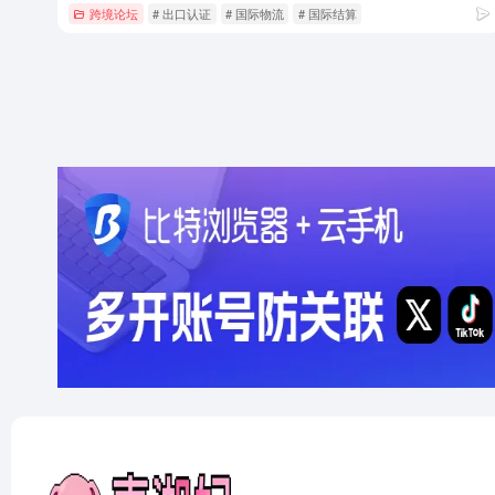
跨境论坛
# 出口认证
# 国际物流
# 国际结算