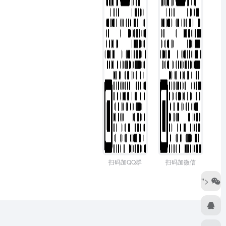
扫码加QQ群
扫码加微信
">