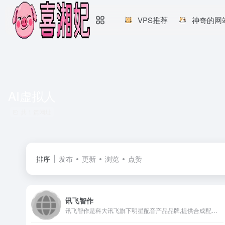
VPS推荐
神奇的网
AI虚拟人
共 1 篇网址
排序
发布
更新
浏览
点赞
讯飞智作
讯飞智作是科大讯飞旗下明星配音产品品牌,提供合成配音软件、真人配音、童声配音、广告宣传片、短视频配音、AI虚拟主播、虚拟数字人等一站式配音服务。