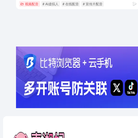
视频配音
# AI虚拟人
# 在线配音
# 宣传片配音