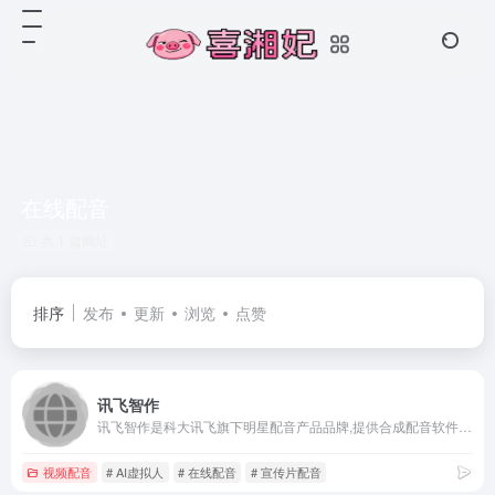
在线配音
共 1 篇网址
排序
发布
更新
浏览
点赞
讯飞智作
讯飞智作是科大讯飞旗下明星配音产品品牌,提供合成配音软件、真人配音、童声配音、广告宣传片、短视频配音、AI虚拟主播、虚拟数字人等一站式配音服务。
视频配音
# AI虚拟人
# 在线配音
# 宣传片配音