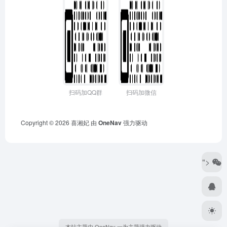
扫码加QQ群
扫码加微信
Copyright © 2026
喜湘妃
由
OneNav
强力驱动
">
本站主题由 OneNav 一为主题强力驱动