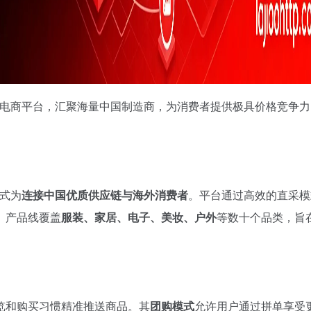
境电商平台，汇聚海量中国制造商，为消费者提供极具价格竞争
。
模式为
连接中国优质供应链与海外消费者
。平台通过高效的直采模
。产品线覆盖
服装、家居、电子、美妆、户外
等数十个品类，旨
览和购买习惯精准推送商品。其
团购模式
允许用户通过拼单享受