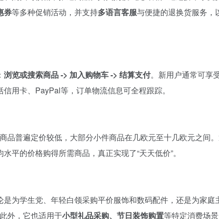
惠券
等多种促销活动，并支持
多语言客服
与便捷的退换货服务，
：
浏览或搜索商品 -> 加入购物车 -> 结算支付
。新用户通常可享
信用卡、PayPal等，订单物流信息可全程跟踪。
商品普遍定价较低，大部分小件商品在几欧元至十几欧元之间。
水平的价格购得所需商品，真正实现了“天天低价”。
论是为学生党、年轻白领采购平价服饰和数码配件，还是为家庭
。此外，它也适用于
小型礼品采购、节日装饰购置
等特定消费场景