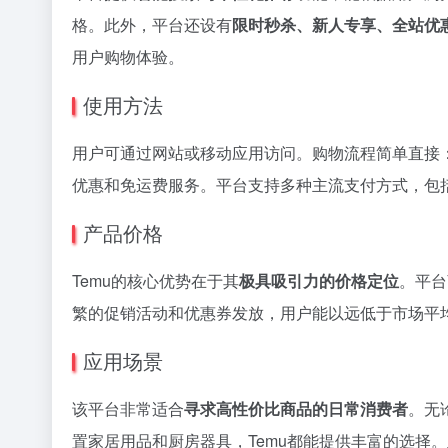
格。此外，平台还设有
限时秒杀、新人专享、全站优
用户购物体验。
使用方法
用户可通过网站或移动应用访问。购物流程简单直接
优惠和免运费服务。平台支持多种主流支付方式，包括
产品价格
Temu的核心优势在于其
极具吸引力的价格定位
。平台
繁的促销活动和优惠券发放，用户能以远低于市场平均
应用场景
该平台非常适合
寻求高性价比商品的日常消费者
。无
置家居用品和厨房器具，Temu都能提供丰富的选择