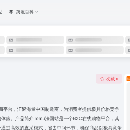
站
跨境百科
收藏
0
电商平台，汇聚海量中国制造商，为消费者提供极具价格竞争
验。产品简介Temu法国站是一个B2C在线购物平台，其
台通过高效的直采模式，省去中间环节，确保商品以极具竞争