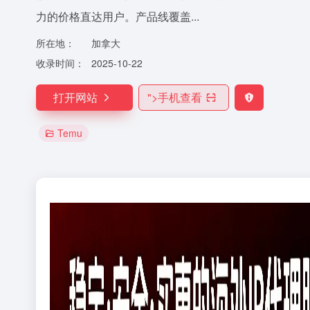
力的价格直达用户。产品线覆盖...
所在地：
加拿大
收录时间：
2025-10-22
打开网站
">
手机查看
Temu