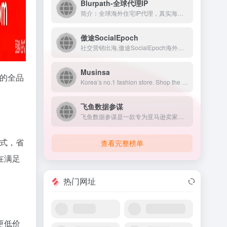
Blurpath-全球代理IP
简介：全球海外住宅IP代理，真实海量全球6000万+IP池，提供静态、动态住宅代理IP，支持免费试用。
傲途SocialEpoch
社交营销出海,傲途SocialEpoch海外获客引流系统给出Facebook外贸推广、WhatsApp营销等私域流量完整方案,让社交营销出海更专业更成功！
Musinsa
力的全品
Korea’s no.1 fashion store. Shop the latest trends from Seoul.
飞鱼数据参谋
飞鱼数据参谋是一款专为亚马逊卖家打造的综合性数据分析与运营优...
式，省
查看完整榜单
在满足
热门网址
更低价