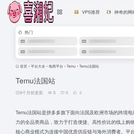
VPS推荐
神奇的网
热门
首页
•
平台大全
•
电商平台
•
Temu
•
Temu法国站
Temu法国站
9个月前更新
5
0
0
Temu法国站是拼多多旗下面向法国及欧洲市场的跨境
力的全品类商品，致力于打造便捷、高性价比的线上购物体
核心商业模式为连接中国优质供应链与海外消费者。平