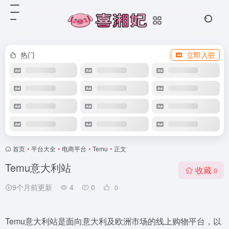
热门
立即入驻
首页
•
平台大全
•
电商平台
•
Temu
•
正文
Temu意大利站
收藏
0
9个月前更新
4
0
0
Temu意大利站是面向意大利及欧洲市场的线上购物平台，以