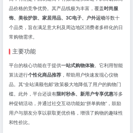
品价格的竞争优势。其产品线极为丰富，覆盖
时尚服
饰、美妆护肤、家居用品、3C电子、户外运动
等数十
个品类，旨在满足意大利及周边地区消费者多样化的日
常购物需求。
主要功能
平台的核心功能在于提供
一站式购物体验
。它利用智能
算法进行
个性化商品推荐
，帮助用户快速发现心仪物
品。其“全站满额包邮”政策极大地降低了用户的购物门
槛。此外，平台还设有
限时秒杀、新用户专享优惠
等多
种促销活动，并通过社交互动功能如“拼单购物”，鼓励
用户与朋友分享以获取更优价格，增强了购物的趣味性
和性价比。