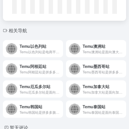
相关导航
Temu以色列站
Temu澳洲站
Temu以色列站是电商平台Temu专为以色列市场设立的本地化...
Temu澳洲站是面向澳大利亚消费者的全品类在线购物平台，以其...
Temu阿根廷站
Temu墨西哥站
Temu阿根廷站是拼多多旗下跨境电商平台，为阿根廷消费者提供...
Temu墨西哥站是拼多多旗下跨境电商平台，致力于为墨西哥消费...
Temu厄瓜多尔站
Temu加拿大站
Temu厄瓜多尔站是面向厄瓜多尔消费者的在线购物平台，提供涵...
Temu加拿大站是面向加拿大用户的线上购物平台，以其极具竞争...
Temu韩国站
Temu泰国站
Temu韩国站是拼多多旗下跨境电商平台，专注于为韩国消费者提...
Temu泰国站是面向泰国消费者的知名电商平台，以极具竞争力的...
暂无评论