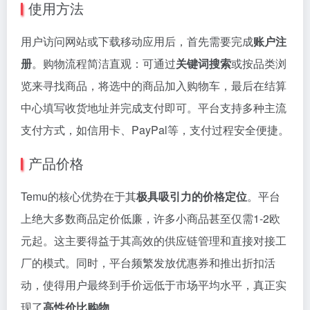
使用方法
用户访问网站或下载移动应用后，首先需要完成
账户注
册
。购物流程简洁直观：可通过
关键词搜索
或按品类浏
览来寻找商品，将选中的商品加入购物车，最后在结算
中心填写收货地址并完成支付即可。平台支持多种主流
支付方式，如信用卡、PayPal等，支付过程安全便捷。
产品价格
Temu的核心优势在于其
极具吸引力的价格定位
。平台
上绝大多数商品定价低廉，许多小商品甚至仅需1-2欧
元起。这主要得益于其高效的供应链管理和直接对接工
厂的模式。同时，平台频繁发放优惠券和推出折扣活
动，使得用户最终到手价远低于市场平均水平，真正实
现了
高性价比购物
。