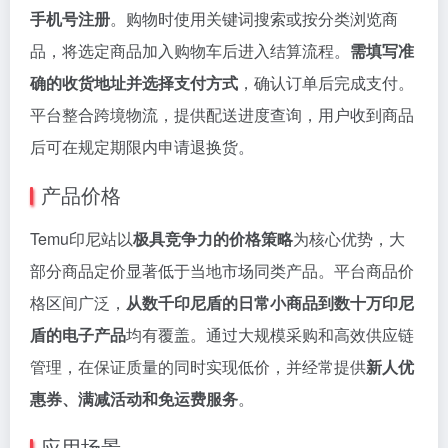
手机号注册
。购物时使用关键词搜索或按分类浏览商
品，将选定商品加入购物车后进入结算流程。
需填写准
确的收货地址并选择支付方式
，确认订单后完成支付。
平台整合跨境物流，提供配送进度查询，用户收到商品
后可在规定期限内申请退换货。
产品价格
Temu印尼站以
极具竞争力的价格策略
为核心优势，大
部分商品定价显著低于当地市场同类产品。平台商品价
格区间广泛，
从数千印尼盾的日常小商品到数十万印尼
盾的电子产品
均有覆盖。通过大规模采购和高效供应链
管理，在保证质量的同时实现低价，并经常提供
新人优
惠券、满减活动和免运费服务
。
应用场景