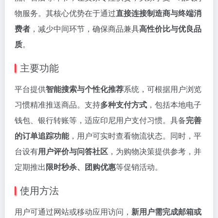
物服务。其核心优势在于通过
直接连接制造商与终端消
费者
，减少中间环节，确保商品兼具
高性价比与优良品
质
。
主要功能
平台提供
智能搜索与个性化推荐
系统，可根据用户浏览
习惯精准推送商品。支持
多种支付方式
，包括本地电子
钱包、银行转账等，适应印尼用户支付习惯。具备
完善
的订单追踪功能
，用户可实时查看物流状态。同时，平
台设有
用户评价与问答社区
，为购物决策提供参考，并
定期推出
限时秒杀、团购优惠
等促销活动。
使用方法
用户可通过网站或移动应用访问，
新用户需完成邮箱或