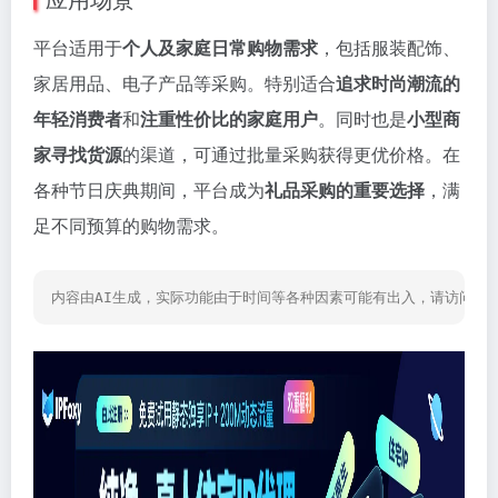
平台适用于
个人及家庭日常购物需求
，包括服装配饰、
家居用品、电子产品等采购。特别适合
追求时尚潮流的
年轻消费者
和
注重性价比的家庭用户
。同时也是
小型商
家寻找货源
的渠道，可通过批量采购获得更优价格。在
各种节日庆典期间，平台成为
礼品采购的重要选择
，满
足不同预算的购物需求。
内容由AI生成，实际功能由于时间等各种因素可能有出入，请访问网