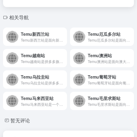
相关导航
Temu新西兰站
Temu厄瓜多尔站
Temu新西兰站是面向新西兰市场的知名在线购物平台，以极具竞...
Temu厄瓜多尔站是面向厄瓜多尔消费者的在线购物平台，提供涵...
Temu越南站
Temu澳洲站
Temu越南站是拼多多旗下跨境电商平台，为越南用户提供涵盖服...
Temu澳洲站是面向澳大利亚消费者的全品类在线购物平台，以其...
Temu乌拉圭站
Temu葡萄牙站
Temu乌拉圭站是拼多多旗下跨境电商平台，为乌拉圭消费者提供...
Temu葡萄牙站是面向葡萄牙及周边地区用户的线上购物平台，以...
Temu马来西亚站
Temu毛里求斯站
Temu马来西亚站是一个面向马来西亚市场的综合性电商平台，以...
Temu毛里求斯站是面向毛里求斯消费者的在线购物平台，提供涵...
暂无评论