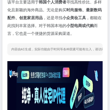
该平台主要适用于
韩国个人消费者
寻找高性价比、多样
化且新颖的海外商品。无论是购买
时尚服饰、最新数码
配件、创意家居用品
，还是寻找
小众美妆工具
，都能在
此找到丰富选择。对于韩国本地的
小型电商或代购
而
言，它也是一个便捷的货源采购渠道。
内容由AI生成，实际功能由于时间等各种因素可能有出入，请访问网