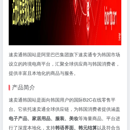
速卖通韩国站是阿里巴巴集团旗下速卖通专为韩国市场
设立的跨境电商平台，汇聚全球供应商与韩国消费者，
提供丰富且本地化的商品与服务。
产品简介
速卖通韩国站是面向韩国用户的国际B2C在线零售平
台。它依托速卖通全球供应链，为韩国消费者提供涵盖
电子产品、家居用品、服装、美妆
等海量商品。平台进
行了深度本地化，支持
韩语界面、韩元结算
以及符合当