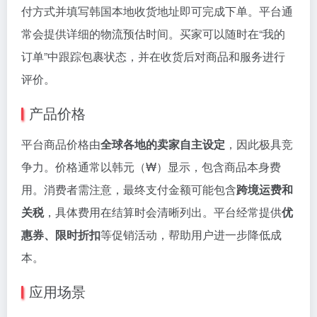
付方式并填写韩国本地收货地址即可完成下单。平台通
常会提供详细的物流预估时间。买家可以随时在“我的
订单”中跟踪包裹状态，并在收货后对商品和服务进行
评价。
产品价格
平台商品价格由
全球各地的卖家自主设定
，因此极具竞
争力。价格通常以韩元（₩）显示，包含商品本身费
用。消费者需注意，最终支付金额可能包含
跨境运费和
关税
，具体费用在结算时会清晰列出。平台经常提供
优
惠券、限时折扣
等促销活动，帮助用户进一步降低成
本。
应用场景