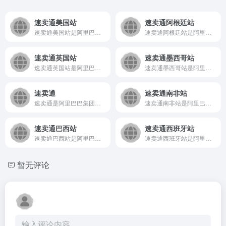
速卖通美国站
速卖通阿根廷站
速卖通美国站是阿里巴巴集团旗下面向全球消费者的B2C在线零售...
速卖通阿根廷站是阿里巴巴集团旗下、面向阿根廷市场的B2C跨境...
速卖通英国站
速卖通墨西哥站
速卖通英国站是阿里巴巴集团旗下面向英国及欧洲市场的国际B2C...
速卖通墨西哥站是阿里巴巴集团旗下AliExpress专为墨西...
速卖通
速卖通南非站
速卖通是阿里巴巴集团旗下的国际版B2C电商平台，主要面向全球...
速卖通南非站是阿里巴巴集团旗下AliExpress专为南非市...
速卖通巴西站
速卖通西班牙站
速卖通巴西站是阿里巴巴集团旗下AliExpress针对巴西市...
速卖通西班牙站是阿里巴巴集团旗下AliExpress面向西班...
暂无评论