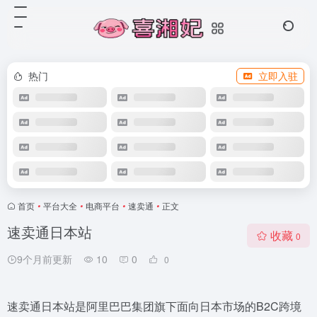
热门
立即入驻
首页
•
平台大全
•
电商平台
•
速卖通
•
正文
速卖通日本站
收藏
0
9个月前更新
10
0
0
速卖通日本站是阿里巴巴集团旗下面向日本市场的B2C跨境