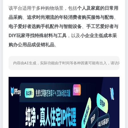
该平台适用于多种购物场景，包括
个人及家庭的日常用
品采购
、
追求时尚潮流的年轻消费者购买服饰与配饰
、
电子爱好者选购手机配件与智能设备
、
手工艺爱好者与
DIY玩家寻找特殊材料与工具
，以及
小企业主低成本采
购办公用品或促销礼品
。
内容由AI生成，实际功能由于时间等各种因素可能有出入，请访问网