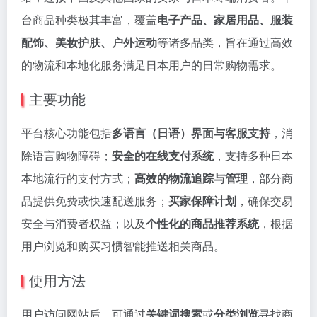
台商品种类极其丰富，覆盖
电子产品、家居用品、服装
配饰、美妆护肤、户外运动
等诸多品类，旨在通过高效
的物流和本地化服务满足日本用户的日常购物需求。
主要功能
平台核心功能包括
多语言（日语）界面与客服支持
，消
除语言购物障碍；
安全的在线支付系统
，支持多种日本
本地流行的支付方式；
高效的物流追踪与管理
，部分商
品提供免费或快速配送服务；
买家保障计划
，确保交易
安全与消费者权益；以及
个性化的商品推荐系统
，根据
用户浏览和购买习惯智能推送相关商品。
使用方法
用户访问网站后，可通过
关键词搜索
或
分类浏览
寻找商