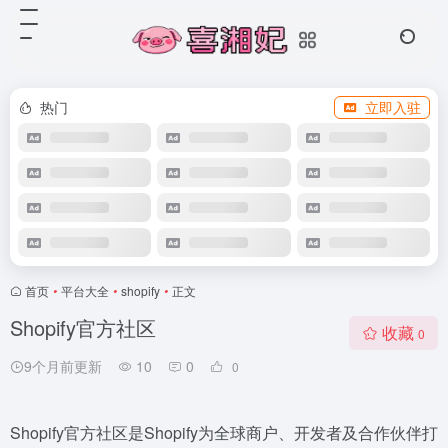
热门
立即入驻
首页
•
平台大全
•
shopify
•
正文
Shopify官方社区
收藏
0
9个月前更新
10
0
0
Shopify官方社区是Shopify为全球商户、开发者及合作伙伴打