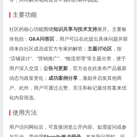
主要功能
社区的核心功能围绕
知识共享与技术支持
展开。主要板
块包括：
Q&A问答区
，用户可以在此提出具体问题并获
得来自社区成员或官方专家的解答；
主题讨论区
，按
“店铺设计”、“营销推广”、“物流管理”等主题分类，便于
用户深入交流；
公告与更新
，官方会在此发布产品最新
动态与政策变化；
成功案例分享
，激励并启发其他商
户。此外，用户可通过点赞、关注和标记最佳答案来优
化内容筛选。
使用方法
用户访问网站后，可直接浏览公开内容。如需提问或参
与互动，需使用
Shopify账户登录
。发布新问题时，应