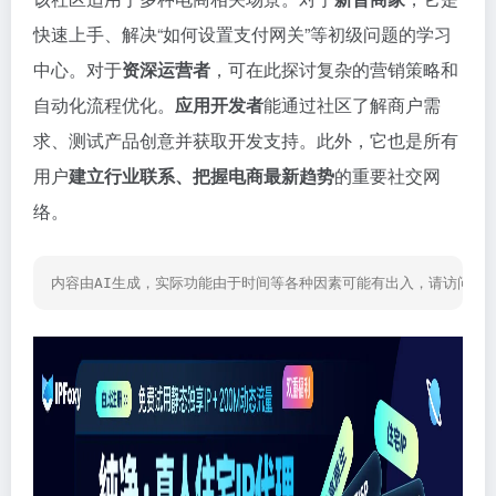
快速上手、解决“如何设置支付网关”等初级问题的学习
中心。对于
资深运营者
，可在此探讨复杂的营销策略和
自动化流程优化。
应用开发者
能通过社区了解商户需
求、测试产品创意并获取开发支持。此外，它也是所有
用户
建立行业联系、把握电商最新趋势
的重要社交网
络。
内容由AI生成，实际功能由于时间等各种因素可能有出入，请访问网