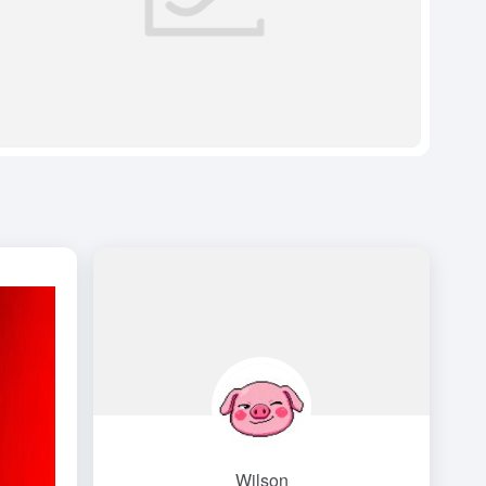
Wilson