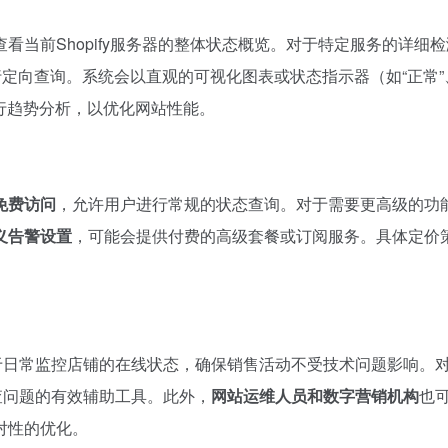
当前Shopify服务器的整体状态概览。对于特定服务的详细
定向查询。系统会以直观的可视化图表或状态指示器（如“正常”
进行趋势分析，以优化网站性能。
免费访问
，允许用户进行常规的状态查询。对于需要更高级的功
义告警设置
，可能会提供付费的高级套餐或订阅服务。具体定价
于日常监控店铺的在线状态，确保销售活动不受技术问题影响。
查问题的有效辅助工具。此外，
网站运维人员和数字营销机构
也
对性的优化。