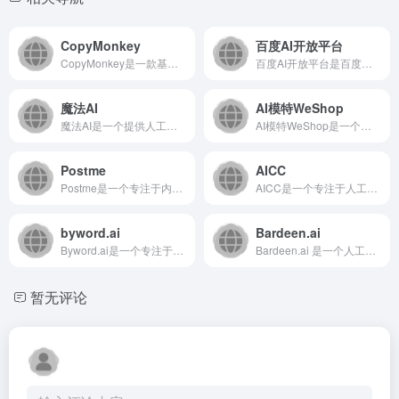
CopyMonkey
百度AI开放平台
CopyMonkey是一款基于人工智能的文案生成与优化工具...
百度AI开放平台是百度推出的综合性人工智能技术服务平台，致力...
魔法AI
AI模特WeShop
魔法AI是一个提供人工智能文本生成与处理服务的在线平台，旨在...
AI模特WeShop是一个基于人工智能技术的虚拟模特生成平台...
Postme
AICC
Postme是一个专注于内容创作与分发的在线平台，旨在通过智...
AICC是一个专注于人工智能内容创作（AI Content ...
byword.ai
Bardeen.ai
Byword.ai是一个专注于AI内容生成的SaaS平台，旨...
Bardeen.ai 是一个人工智能驱动的自动化平台，通过无...
暂无评论