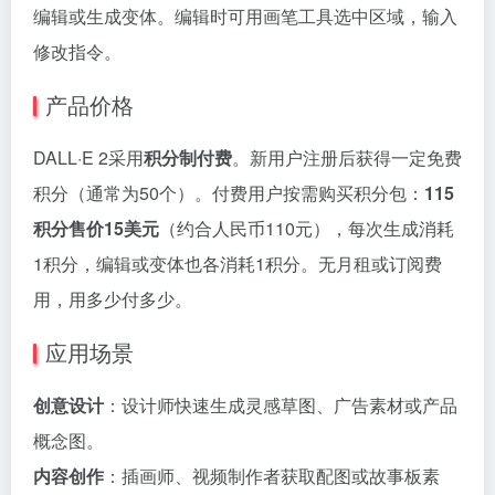
编辑或生成变体。编辑时可用画笔工具选中区域，输入
修改指令。
产品价格
DALL·E 2采用
积分制付费
。新用户注册后获得一定免费
积分（通常为50个）。付费用户按需购买积分包：
115
积分售价15美元
（约合人民币110元），每次生成消耗
1积分，编辑或变体也各消耗1积分。无月租或订阅费
用，用多少付多少。
应用场景
创意设计
：设计师快速生成灵感草图、广告素材或产品
概念图。
内容创作
：插画师、视频制作者获取配图或故事板素