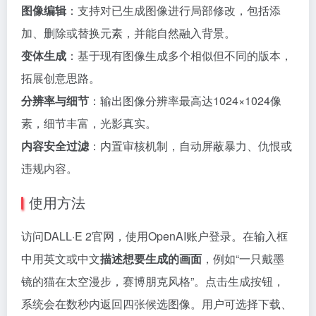
图像编辑
：支持对已生成图像进行局部修改，包括添
加、删除或替换元素，并能自然融入背景。
变体生成
：基于现有图像生成多个相似但不同的版本，
拓展创意思路。
分辨率与细节
：输出图像分辨率最高达1024×1024像
素，细节丰富，光影真实。
内容安全过滤
：内置审核机制，自动屏蔽暴力、仇恨或
违规内容。
使用方法
访问DALL·E 2官网，使用OpenAI账户登录。在输入框
中用英文或中文
描述想要生成的画面
，例如“一只戴墨
镜的猫在太空漫步，赛博朋克风格”。点击生成按钮，
系统会在数秒内返回四张候选图像。用户可选择下载、