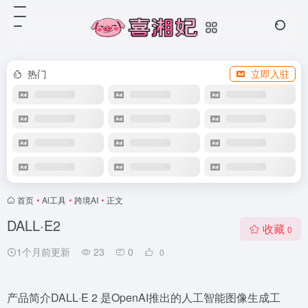
热门
立即入驻
首页
•
Al工具
•
跨境AI
•
正文
DALL·E2
收藏
0
1个月前更新
23
0
0
产品简介DALL·E 2 是OpenAI推出的人工智能图像生成工