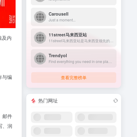
Carousell
Just a moment...
11street马来西亚站
辑及内
11street马来西亚站是马来西亚领先的电商平台之一，为消...
Trendyol
Find everything you need in one place! Top brands, exclusive offers, global and local favorites, all at unbeatable prices. Start shopping in the app now.
作与编
查看完整榜单
热门网址
、邮件
写、润