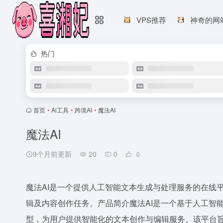
VPS推荐
神奇的网
热门
首页
•
Al工具
•
跨境AI
•
魔法AI
魔法AI
9个月前更新
20
0
0
魔法AI是一个提供人工智能文本生成与处理服务的在线
辑及内容创作任务。产品简介魔法AI是一个基于人工智
型，为用户提供智能化的文本创作与编辑服务。该平台