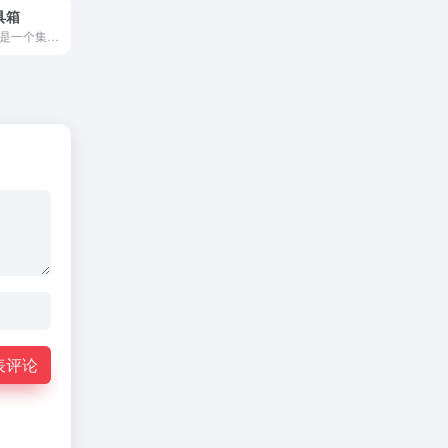
工具箱
EchotikAI工具箱是一个集成多种人工智能工具的在线平台...
表评论