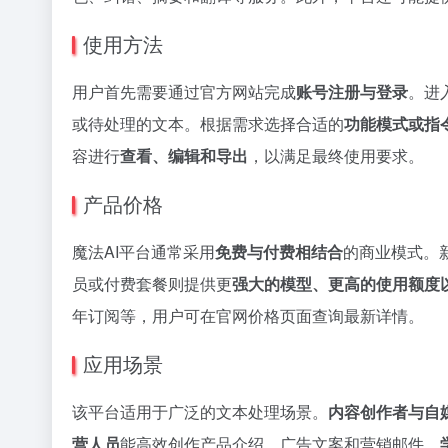
使用方法
用户首先需要通过官方网站完成
账号注册与登录
。进
或待处理的文本。根据需求选择合适的
功能模式或指
容进行
查看、编辑和导出
，以满足最终使用要求。
产品价格
魔法AI平台通常采用
免费与付费相结合
的商业模式。
员或付费套餐则提供更
强大的模型、更高的使用额度
年订阅等，用户可在官网价格页面查询最新详情。
应用场景
该平台适用于广泛的文本处理场景。
内容创作者与自
营人员
能高效创作产品介绍、广告文案和营销邮件。