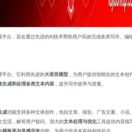
线平台，旨在通过先进的AI技术帮助用户高效完成各类写作、编
理平台。它利用先进的
大语言模型
，为用户提供智能化的文本创
效生成和处理各类文本内容
，提升写作效率与质量。
生成
功能支持多种文体创作，包括文章、报告、广告文案、小说
文交流，解答用户疑问。强大的
文本处理与优化
工具提供内容续
供
模板库与灵感启发
功能，为用户提供丰富的创作起点。