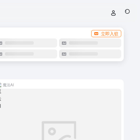
立即入驻
魔法AI