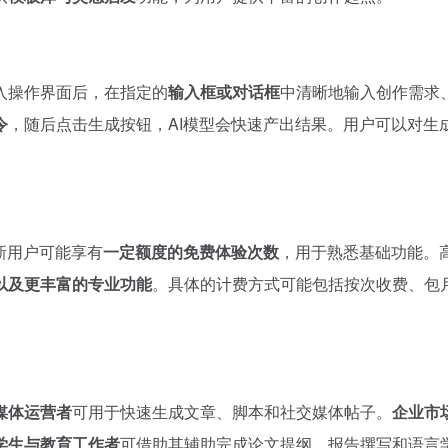
入操作界面后，在指定的
输入框或对话框
中清晰地输入创作需求
令
，随后点击生成按钮，AI模型会快速产出结果。用户可以对生
新用户可能享有
一定额度的免费体验次数
，用于熟悉基础功能。
以及更丰富的专业功能
。具体的计费方式可能包括按次收费、包
媒体运营者
可用于快速生成文章、脚本和社交媒体帖子。
企业市
学生与教育工作者
可借助其辅助完成论文提纲、报告撰写和语言