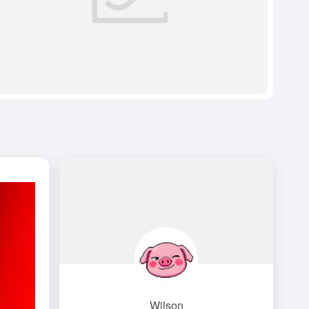
Wilson