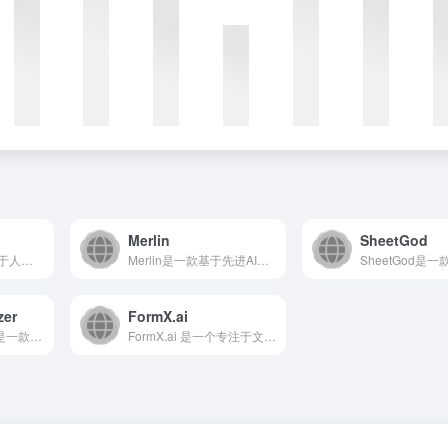
Merlin
SheetGod
Excelly-AI是一个基于人工智能技术的数据处理与分析平...
Merlin是一款基于先进AI大模型的浏览器扩展工具，旨在通...
zer
FormX.ai
ExcelFormularizer是一款基于人工智能的Exc...
FormX.ai 是一个专注于文档数据智能提取的AI平台，能...