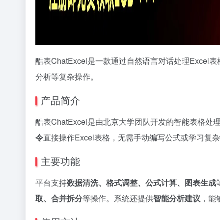
酷表ChatExcel是一款通过自然语言对话处理Ex
分析等复杂操作。
产品简介
酷表ChatExcel是由北京大学团队开发的智能表格
令
直接操作Excel表格，无需手动编写公式或学习
主要功能
平台支持
数据清洗、格式调整、公式计算、图表生成
取、合并拆分
等操作。系统还提供
智能分析建议
，能