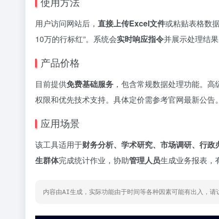
使用方法
用户访问网站后，
直接上传Excel文件
或粘贴表格数据
10万的行标红”。系统会
实时响应指令
并展示处理结果
产品价格
目前提供
免费基础服务
，包含常规数据处理功能。高
权限和优先技术支持。具体定价需参考官网最新公告
应用场景
该工具适用于
财务分析、学术研究、市场调研、行政
生群体
完成统计作业，协助
管理人员
生成业务报表，
内容由AI生成，实际功能由于时间等各种因素可能有出入，请