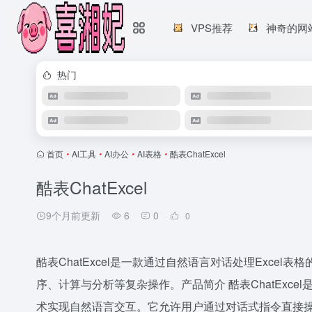
VPS推荐
神奇的网
热门
首页
•
Al工具
•
AI办公
•
AI表格
•
酷表ChatExcel
酷表ChatExcel
9个月前更新
6
0
0
酷表ChatExcel是一款通过自然语言对话处理Exce
序、计算与分析等复杂操作。产品简介 酷表ChatExc
术实现自然语言交互。它允许用户通过对话式指令直接操