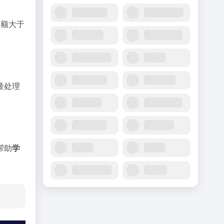
售额大于
量处理
帮助
学