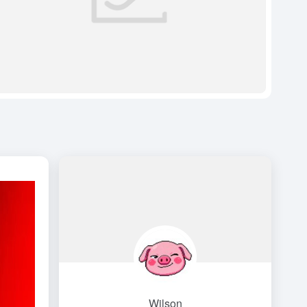
Wilson