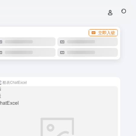
立即入驻
酷表ChatExcel