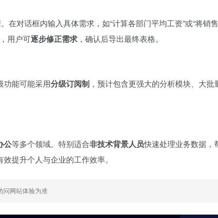
。在对话框内输入具体需求，如“计算各部门平均工资”或“将销
，用户可
逐步修正需求
，确认后导出最终表格。
级功能可能采用
分级订阅制
，预计包含更强大的分析模块、大批
。
办公
等多个领域。特别适合
非技术背景人员
快速处理业务数据，
有效提升个人与企业的工作效率。
访问网站体验为准