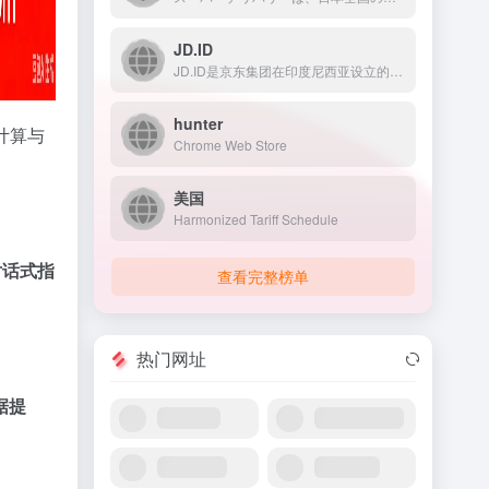
JD.ID
JD.ID是京东集团在印度尼西亚设立的电商平台，提供全品类商...
hunter
计算与
Chrome Web Store
美国
Harmonized Tariff Schedule
对话式指
查看完整榜单
热门网址
据提
。