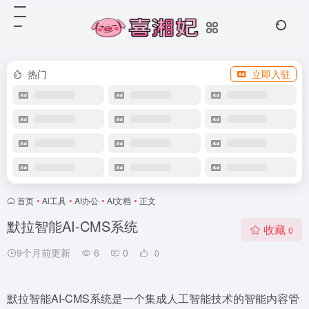
热门
立即入驻
首页
•
Al工具
•
AI办公
•
AI文档
•
正文
默拉智能AI-CMS系统
收藏
0
9个月前更新
6
0
0
默拉智能AI-CMS系统是一个集成人工智能技术的智能内容管