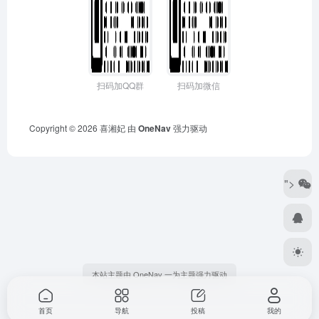
扫码加QQ群
扫码加微信
Copyright © 2026
喜湘妃
由
OneNav
强力驱动
">
本站主题由 OneNav 一为主题强力驱动
首页
导航
投稿
我的