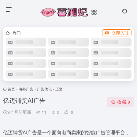
热门
立即入驻
首页
•
海外广告
•
广告优化
•
正文
亿迈铺货AI广告
收藏
0
9个月前更新
11
0
0
亿迈铺货AI广告是一个面向电商卖家的智能广告管理平台，