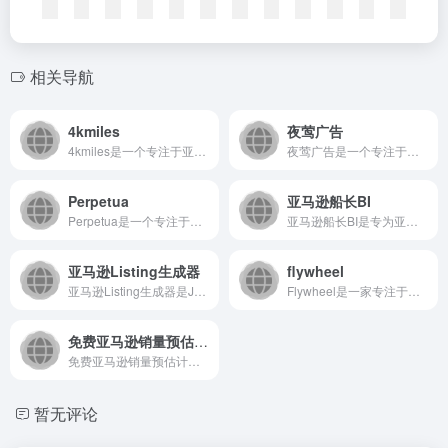
相关导航
4kmiles
夜莺广告
4kmiles是一个专注于亚马逊卖家的智能运营平台，通过大数...
夜莺广告是一个专注于广告投放与营销增长的一站式智能平台，致力...
Perpetua
亚马逊船长BI
Perpetua是一个专注于提升亚马逊广告投放效率的智能优化...
亚马逊船长BI是专为亚马逊卖家打造的一站式智能运营管理系统...
亚马逊Listing生成器
flywheel
亚马逊Listing生成器是Jungle Scout推出的专...
Flywheel是一家专注于数字营销领域的科技公司，通过其智...
免费亚马逊销量预估计算器
免费亚马逊销量预估计算器是一款专业的数据分析工具，帮助卖家精...
暂无评论