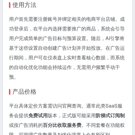
使用方法
用户首先需要注册账号并绑定相关的电商平台店铺。成
功登录后，在平台内选择需要推广的商品，系统会引导
用户完成简单的广告目标与预算设置。随后，AI引擎将
基于这些设置自动创建广告计划并开始投放。在广告运
行期间，用户可在仪表盘上实时查看核心数据，而系统
的自动化优化功能会持续运作，无需用户频繁手动干
预。
产品价格
平台具体定价方案需访问官网查询。通常此类SaaS服
务会提供
免费试用
版本，正式版可能采用
阶梯式订阅制
或按广告消耗的
百分比收取服务费
。不同套餐在功能权
限、可管理广告数量及AI优化强度上会有所区别。