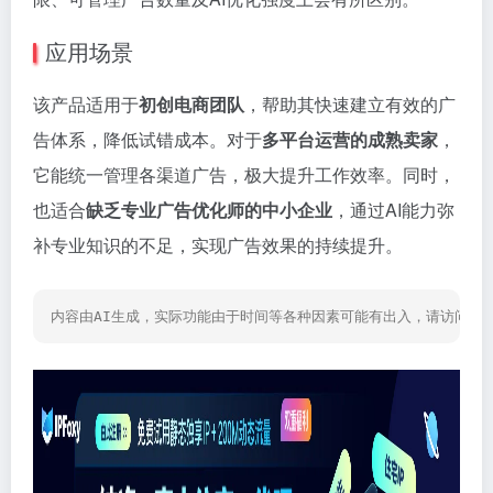
应用场景
该产品适用于
初创电商团队
，帮助其快速建立有效的广
告体系，降低试错成本。对于
多平台运营的成熟卖家
，
它能统一管理各渠道广告，极大提升工作效率。同时，
也适合
缺乏专业广告优化师的中小企业
，通过AI能力弥
补专业知识的不足，实现广告效果的持续提升。
内容由AI生成，实际功能由于时间等各种因素可能有出入，请访问网