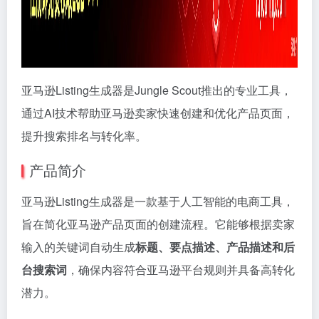
亚马逊Listing生成器是Jungle Scout推出的专业工具，
通过AI技术帮助亚马逊卖家快速创建和优化产品页面，
提升搜索排名与转化率。
产品简介
亚马逊Listing生成器是一款基于人工智能的电商工具，
旨在简化亚马逊产品页面的创建流程。它能够根据卖家
输入的关键词自动生成
标题、要点描述、产品描述和后
台搜索词
，确保内容符合亚马逊平台规则并具备高转化
潜力。