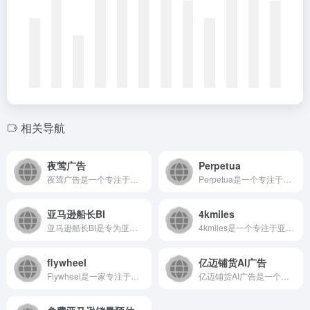
相关导航
夜莺广告
Perpetua
夜莺广告是一个专注于广告投放与营销增长的一站式智能平台，致力...
Perpetua是一个专注于提升亚马逊广告投放效率的智能优化...
亚马逊船长BI
4kmiles
亚马逊船长BI是专为亚马逊卖家打造的一站式智能运营管理系统...
4kmiles是一个专注于亚马逊卖家的智能运营平台，通过大数...
flywheel
亿迈铺货AI广告
Flywheel是一家专注于数字营销领域的科技公司，通过其智...
亿迈铺货AI广告是一个面向电商卖家的智能广告管理平台，通过人...