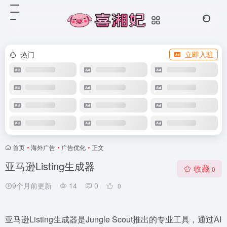
热门
立即入驻
首页
•
海外广告
•
广告优化
•
正文
亚马逊Listing生成器
收藏
0
9个月前更新
14
0
0
亚马逊Listing生成器是Jungle Scout推出的专业工具，通过AI