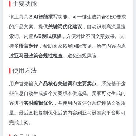
主要功能
该工具具备
AI智能撰写
功能，可一键生成符合SEO要求
的产品文案。提供
关键词优化建议
，自动识别高流量搜
索词。内置
A/B测试模板
，方便对比不同文案效果。支
持
多语言翻译
，帮助卖家拓展国际市场。所有内容均通
过
亚马逊政策合规性检查
，避免违规风险。
使用方法
用户首先输入
产品核心关键词
和
主要卖点
。系统基于这
些信息自动生成多个文案版本供选择。卖家可对生成内
容进行
实时编辑优化
，并使用内置评分系统评估文案质
量。最后直接复制优化后的内容到亚马逊卖家平台即可
完成上架。