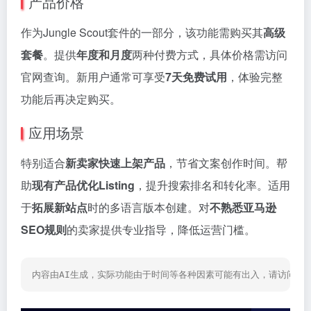
产品价格
作为Jungle Scout套件的一部分，该功能需购买其
高级
套餐
。提供
年度和月度
两种付费方式，具体价格需访问
官网查询。新用户通常可享受
7天免费试用
，体验完整
功能后再决定购买。
应用场景
特别适合
新卖家快速上架产品
，节省文案创作时间。帮
助
现有产品优化Listing
，提升搜索排名和转化率。适用
于
拓展新站点
时的多语言版本创建。对
不熟悉亚马逊
SEO规则
的卖家提供专业指导，降低运营门槛。
内容由AI生成，实际功能由于时间等各种因素可能有出入，请访问网