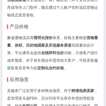
库或等待上门取件，随后通过个人账户实时追踪货物运
输状态直至签收。
产品价格
豪速通物流采用
透明化报价
体系，价格主要根据
货物重
量、体积、目的地国家及所选服务渠道
等因素综合计
算。平台通常会提供
在线即时估价
功能，方便客户进行
成本预算。对于有长期合作需求的大客户，可联系客服
获取更具竞争力的
定制化合约价格
。
应用场景
其服务广泛应用于多种商业场景。对于
跨境电商卖家
，
是管理亚马逊FBA、沃尔玛等平台库存补货的理想选
择。对于
外贸公司
，可处理大宗商品的进出口物流。同