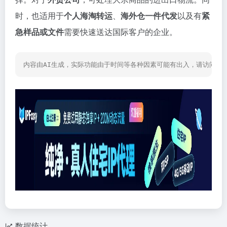
时，也适用于
个人海淘转运
、
海外仓一件代发
以及有
紧
急样品或文件
需要快速送达国际客户的企业。
内容由AI生成，实际功能由于时间等各种因素可能有出入，请访问网
数据统计