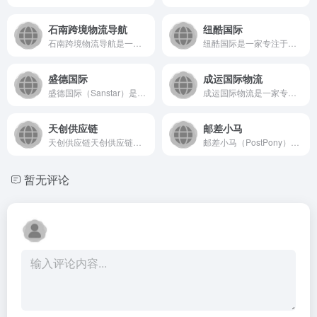
石南跨境物流导航
纽酷国际
石南跨境物流导航是一个专业服务于跨境电商领域的在线工具平台...
纽酷国际是一家专注于国际物流与供应链服务的在线平台，致力于为...
盛德国际
成运国际物流
盛德国际（Sanstar）是一家专注于高分子聚合物与精细化工...
成运国际物流是一家专业的跨境物流服务商，专注于为国内外客户提...
天创供应链
邮差小马
天创供应链天创供应链（http://www.tcsexp.c...
邮差小马（PostPony）是一个专注于为跨境电商卖家及个人...
暂无评论