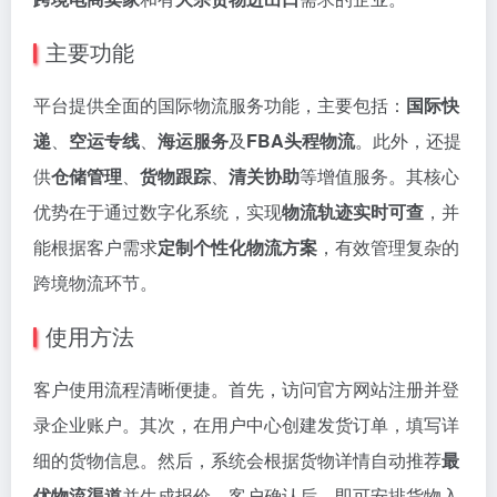
主要功能
平台提供全面的国际物流服务功能，主要包括：
国际快
递
、
空运专线
、
海运服务
及
FBA头程物流
。此外，还提
供
仓储管理
、
货物跟踪
、
清关协助
等增值服务。其核心
优势在于通过数字化系统，实现
物流轨迹实时可查
，并
能根据客户需求
定制个性化物流方案
，有效管理复杂的
跨境物流环节。
使用方法
客户使用流程清晰便捷。首先，访问官方网站注册并登
录企业账户。其次，在用户中心创建发货订单，填写详
细的货物信息。然后，系统会根据货物详情自动推荐
最
优物流渠道
并生成报价。客户确认后，即可安排货物入