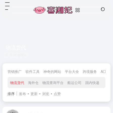
物流货代
共 28 篇网址
营销推广
软件工具
神奇的网站
平台大全
跨境服务
Al工具
物流货代
海外仓
物流查询平台
船运公司
国内快递
排序
发布
更新
浏览
点赞