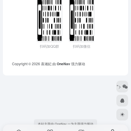
扫码加QQ群
扫码加微信
Copyright © 2026
喜湘妃
由
OneNav
强力驱动
">
本站主题由 OneNav 一为主题强力驱动