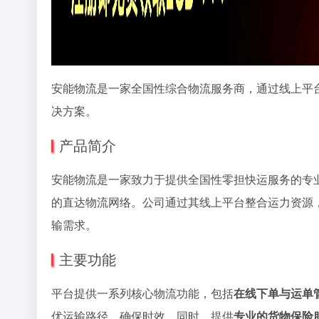
安能物流是一家全国性综合物流服务商，通过线上平
决方案。
产品简介
安能物流是一家致力于提供全国性零担快运服务的专
的直达物流网络。公司通过其线上平台整合运力资源
输需求。
主要功能
平台提供一系列核心物流功能，包括
在线下单与运单
优运输路径，确保时效。同时，提供
专业的货物保险