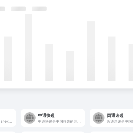
中通快递
圆通速递
顺丰快递官方网站（sf-express.com）是中国领先的...
中通快递是中国领先的综合性快递物流服务商，提供国内及国际快递...