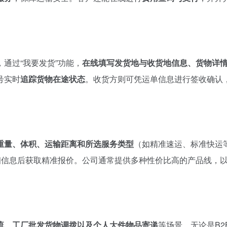
通过“我要发货”功能，
在线填写发货地与收货地信息、货物详
号实时
追踪货物在途状态
。收货方则可凭运单信息进行签收确认
重量、体积、运输距离和所选服务类型
（如精准速运、标准快运
细信息后获取精准报价。公司通常提供多种性价比高的产品线，
流、工厂批发货物调拨以及个人大件物品寄递
等场景。无论是B2