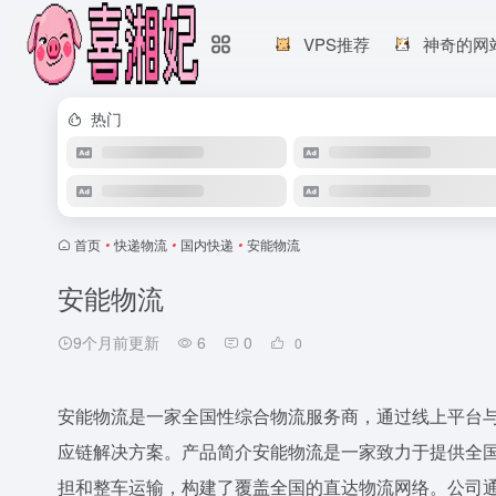
VPS推荐
神奇的网
热门
首页
•
快递物流
•
国内快递
•
安能物流
安能物流
9个月前更新
6
0
0
安能物流是一家全国性综合物流服务商，通过线上平台
应链解决方案。产品简介安能物流是一家致力于提供全
担和整车运输，构建了覆盖全国的直达物流网络。公司