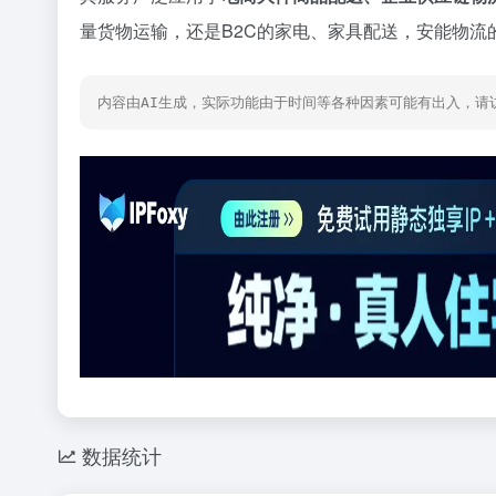
量货物运输，还是B2C的家电、家具配送，安能物
内容由AI生成，实际功能由于时间等各种因素可能有出入，请
数据统计