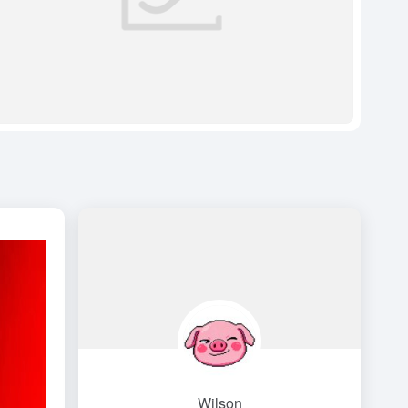
Wilson