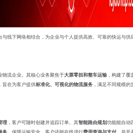
台与线下网络相结合，为企业与个人提供高效、可靠的快运与供
业物流企业。其核心业务聚焦于
大票零担和整车运输
，构建了覆
，旨在为客户提供
标准化、可视化的物流服务
，满足不同规模的
管理
，客户可随时创建并追踪订单。其
智能路由规划
功能能自动
服务
，保障运输安全。客户还能在线进行
费用查询与支付
，并开