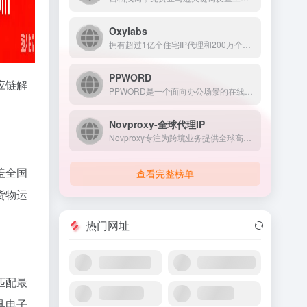
Oxylabs
拥有超过1亿个住宅IP代理和200万个数据中心IP代理的最佳稳定代理IP服务提供商！即刻浏览最佳代理站点，大规模网络信息抓取从未如此简单！
PPWORD
应链解
PPWORD是一个面向办公场景的在线文档处理平台，致力于通过...
Novproxy-全球代理IP
Novproxy专注为跨境业务提供全球高性价比纯净代理IP，涵盖静态独享IPv4/IPv6、静态住宅ISP、动态住宅等全类型。
盖全国
查看完整榜单
货物运
热门网址
匹配最
具电子