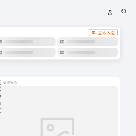
立即入驻
安能物流