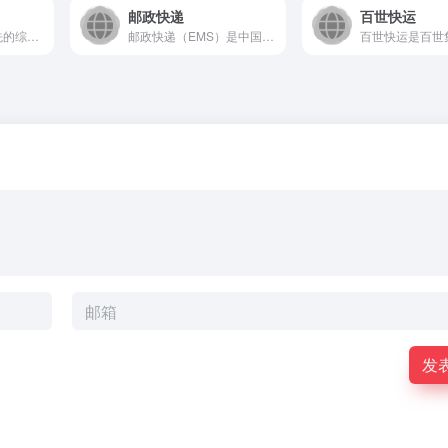
邮政快递
百世快运
德邦快递是中国领先的综合物流服务商，提供覆盖全国的快递快运服...
邮政快递（EMS）是中国邮政集团旗下的官方快递服务平台，提供...
发