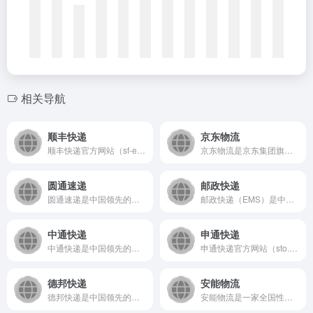
相关导航
顺丰快递
京东物流
顺丰快递官方网站（sf-express.com）是中国领先的...
京东物流是京东集团旗下的综合型物流服务商，以科技驱动，为企业...
圆通速递
邮政快递
圆通速递是中国领先的综合性快递物流服务商，提供国内、国际的快...
邮政快递（EMS）是中国邮政集团旗下的官方快递服务平台，提供...
中通快递
申通快递
中通快递是中国领先的综合性快递物流服务商，提供国内及国际快递...
申通快递官方网站（sto.cn）是中国领先的快递物流服务提供...
德邦快递
安能物流
德邦快递是中国领先的综合物流服务商，提供覆盖全国的快递快运服...
安能物流是一家全国性综合物流服务商，通过线上平台与线下网络相...