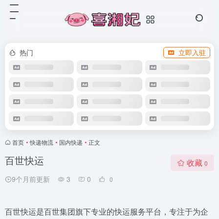
热门
立即入驻
首页
•
快递物流
•
国内快递
•
正文
百世快运
收藏
0
9个月前更新
3
0
0
百世快运是百世集团旗下专业的快运服务平台，专注于为企