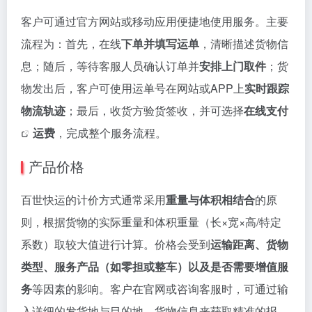
客户可通过官方网站或移动应用便捷地使用服务。主要
流程为：首先，在线
下单并填写运单
，清晰描述货物信
息；随后，等待客服人员确认订单并
安排上门取件
；货
物发出后，客户可使用运单号在网站或APP上
实时跟踪
物流轨迹
；最后，收货方验货签收，并可选择
在线
支付
运费
，完成整个服务流程。
产品价格
百世快运的计价方式通常采用
重量与体积相结合
的原
则，根据货物的实际重量和体积重量（长×宽×高/特定
系数）取较大值进行计算。价格会受到
运输距离、货物
类型、服务产品（如零担或整车）以及是否需要增值服
务
等因素的影响。客户在官网或咨询客服时，可通过输
入详细的发货地与目的地、货物信息来获取精准的报