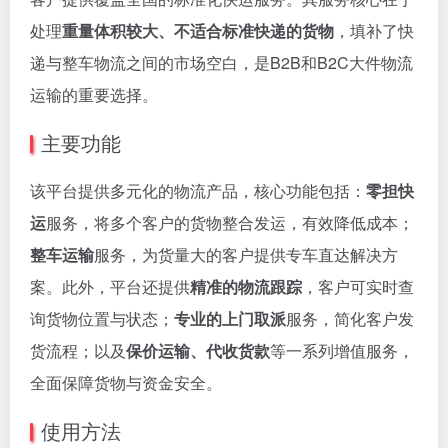
处理
重量体积较大、不适合标准快递的货物
，填补了快
递与整车物流之间的市场空白，是B2B和B2C大件物流
运输的重要选择。
主要功能
该平台提供多元化的物流产品，核心功能包括：
零担快
运
服务，将多个客户的货物整合发运，有效降低成本；
整车运输
服务，为货量大的客户提供专车直达解决方
案。此外，平台还提供
精准的物流跟踪
，客户可实时查
询货物位置与状态；
专业的上门取派
服务，简化客户发
货流程；以及
保价运输、代收货款
等一系列增值服务，
全面保障货物与资金安全。
使用方法