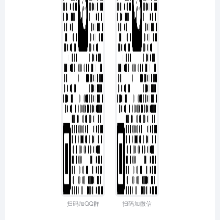
扫码加QQ群
扫码加微信