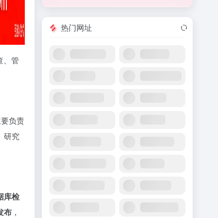
热门网址
查、管
主要负责
、研究
据库检
发布
，