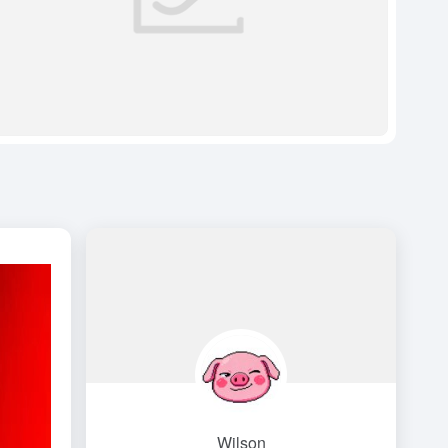
Wilson