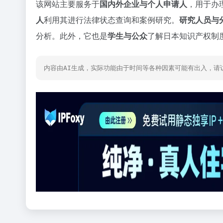
该网站主要服务于
国内外企业与个人申请人
，用于办
人
利用其进行法律状态查询和案例研究。
研究人员与
分析。此外，它也是
学生与公众
了解日本知识产权制
内容由AI生成，实际功能由于时间等各种因素可能有出入，请