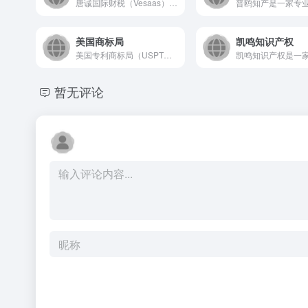
唐诚国际财税（Vesaas）是一个专注于为出海企业提供一站式...
美国商标局
凯鸣知识产权
美国专利商标局（USPTO）官方网站，是美国联邦政府授权处理...
暂无评论