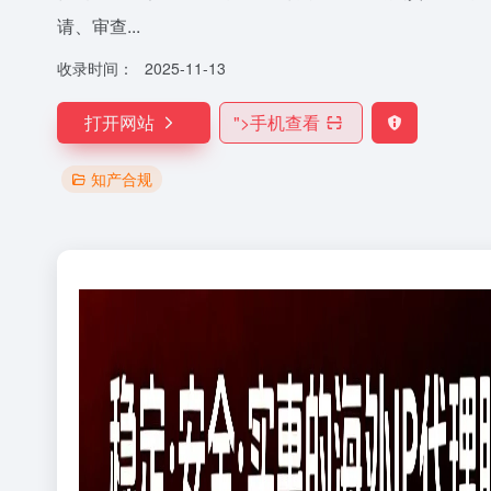
请、审查...
收录时间：
2025-11-13
打开网站
">
手机查看
知产合规