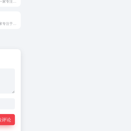
安诺知识产权是一家专注于为企业及个人提供全方位、专业化知识产...
中港星国际是一家专注于为全球企业提供专业、高效的一站式企业服...
表评论