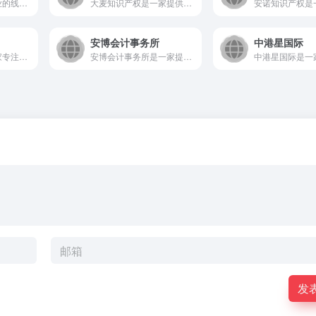
普鸥知产是一家专业的线上知识产权服务平台，致力于为企业与个人...
大麦知识产权是一家提供全方位知识产权服务的在线平台，致力于通...
安博会计事务所
中港星国际
凯鸣知识产权是一家专注于为企业及个人提供全方位知识产权服务的...
安博会计事务所是一家提供全球化专业财税与商业咨询服务的机构...
发