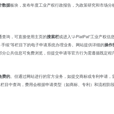
计数据
板块，发布年度工业产权行政报告，为政策研究和市场分
通查询，可直接使用主页的
搜索栏
或进入“J-PlatPat”工业产权
查·手续”等栏目下的电子申请系统办理业务。网站提供详细的
操作
大部分公共信息可免费浏览，但提交申请等官方行为需遵循既定程
免费的
。但通过网站进行的官方业务，如提交商标或专利申请，
关栏目中查询，费用会根据申请类型（如商标、专利）和流程阶