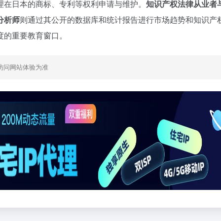
理在日本的商标、专利等权利申请与维护。
知识产权法律从业者
分析师
则通过其公开的数据库和统计报告进行市场趋势和知识产
度的重要教育窗口。
访问网站体验为准