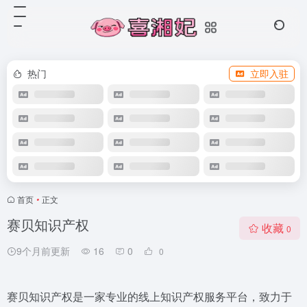
热门
立即入驻
首页
•
正文
赛贝知识产权
收藏
0
9个月前更新
16
0
0
赛贝知识产权是一家专业的线上知识产权服务平台，致力于