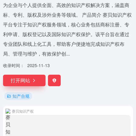
为企业与个人提供全面、高效的知识产权解决方案，涵盖商
标、专利、版权及涉外业务等领域。 产品简介 赛贝知识产权
平台专注于知识产权服务领域，核心业务包括商标注册、专
利申请、版权登记以及国际知识产权保护。该平台旨在通过
专业团队和线上化工具，帮助客户便捷地完成知识产权布
局、管理与维护，有效保护创...
收录时间：
2025-11-13
打开网站
知产合规
赛贝知识产权