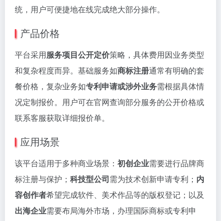
统，用户可便捷地在线完成绝大部分操作。
产品价格
平台采用
服务项目公开定价
策略，具体费用因业务类型
和复杂程度而异。基础服务如
商标注册
通常有明确的套
餐价格，复杂业务如
专利申请或涉外业务
需根据具体情
况定制报价。用户可在官网查询部分服务的公开价格或
联系客服获取详细报价单。
应用场景
该平台适用于多种商业场景：
初创企业
需要进行品牌商
标注册与保护；
科技型公司
需为技术创新申请专利；
内
容创作者
希望完成软件、美术作品等的版权登记；以及
出海企业
需要布局海外市场，办理国际商标或专利申